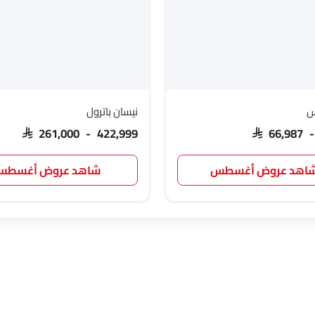
س
نيسان باترول
SAR 261,000 - 422,999
SAR 66,987 
اهد عروض أغسطس
شاهد عروض أغسط