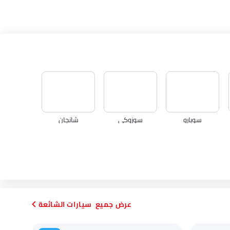
سوبارو
سوزوكي
شانجان
دورسن
ماهيندرا
سيارات الشائعة