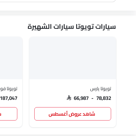
سيارات تويوتا سيارات الشهيرة
تويوتا يارس
تويوتا فور
 187,047
SAR 66,987 - 78,832
شاهد عروض أغسطس
ش