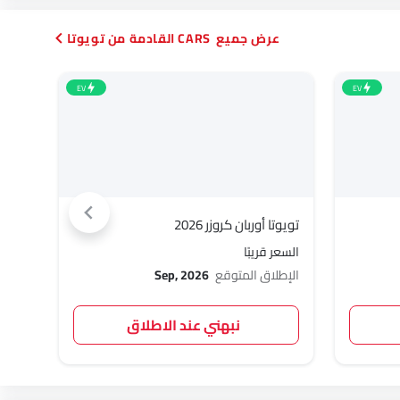
CARS القادمة من تويوتا
EV
EV
تويوتا أوربان كروزر 2026
تويوتا FJ ك
السعر قريبًا
السعر 
الإطلاق المتوقع
Sep, 2026
الإطل
نبهني عند الاطلاق