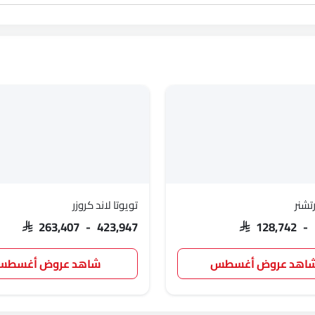
تشنر
تويوتا لاند كروزر
SAR 263,407 - 423,947
SAR 128,742 -
اهد عروض أغسطس
شاهد عروض أغسط