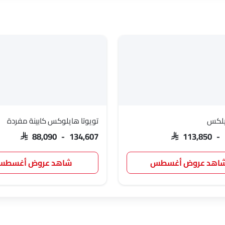
ايلكس
تويوتا هايلوكس كابينة مفردة
SAR 88,090 - 134,607
SAR 113,850 -
اهد عروض أغسطس
شاهد عروض أغسط