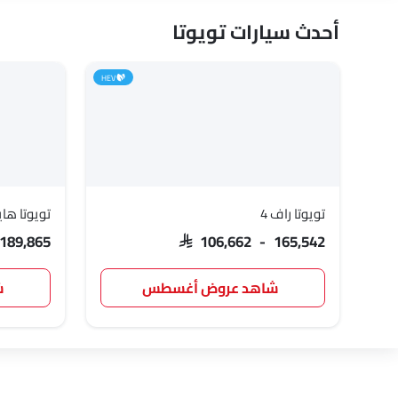
أحدث سيارات تويوتا
HEV
تويوتا راف 4
تويوتا ه
 189,865
SAR 106,662 - 165,542
شاهد عروض أغسطس
ش