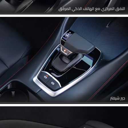
النفق المركزي مع الهاتف الذكي المرفق
جير شيفتر