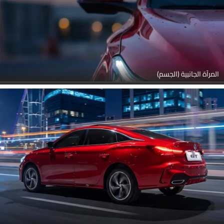
المرآة الجانبية (الجسم)