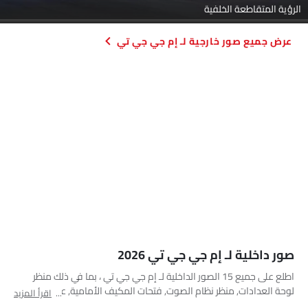
الرؤية المتقاطعة الخلفية
صور خارجية لـ إم جي جي تي
صور داخلية لـ إم جي جي تي 2026
اطلع على جميع 15 الصور الداخلية لـ إم جي جي تي ، بما في ذلك منظر
لوحة العدادات, منظر نظام الصوت, فتحات المكيف الأمامية, عجلة القيادة,
اقرأ المزيد
عداد الدوران, عجلة قيادة متعددة الوظائف, المقاعد الأمامية, أدوات ضبط