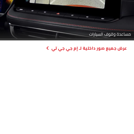
مساعدة وقوف السيارات
صور داخلية لـ إم جي جي تي