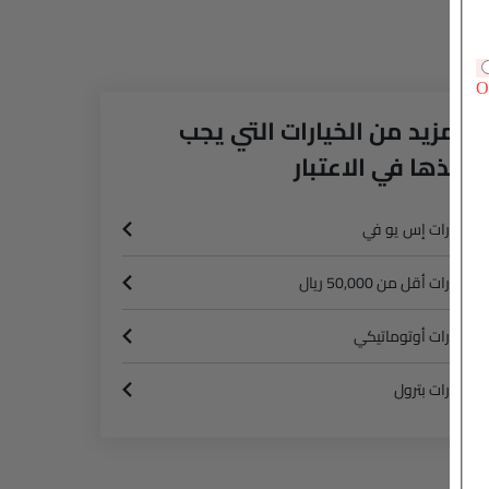
المزيد من الخيارات التي يجب
أخذها في الاعتبار
سيارات إس يو في
سيارات أقل من 50,000 ريال
سيارات أوتوماتيكي
سيارات بترول