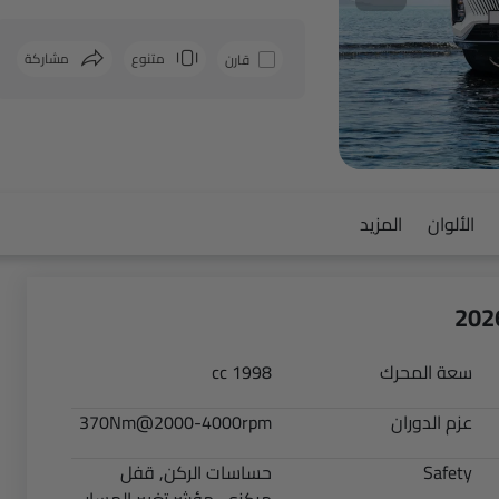
متنوع
مشاركة
قارن
فيسبوك
الألوان
المزيد
سعة المحرك
1998 cc
عزم الدوران
370Nm@2000-4000rpm
Safety
حساسات الركن, قفل