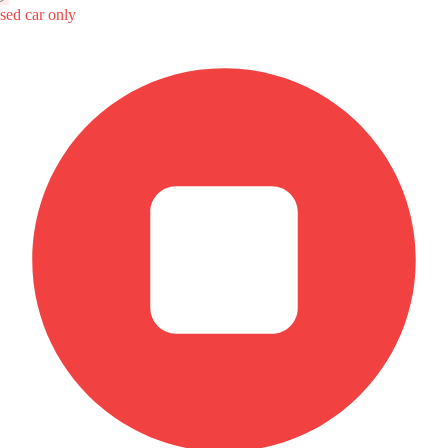
S
السعر المتوقع
Au
لدية
حيطية