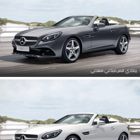
رمادي قمر صناعي معدني