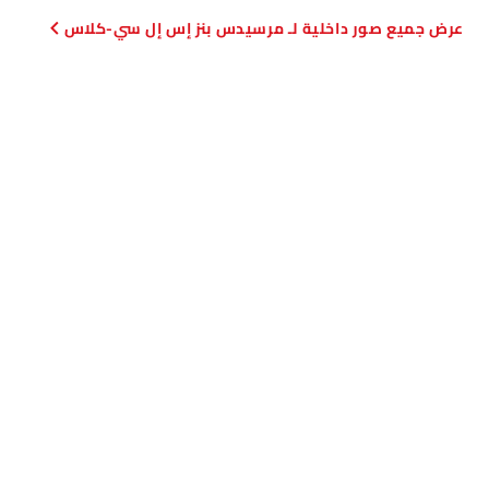
صور داخلية لـ مرسيدس بنز إس إل سي-كلاس