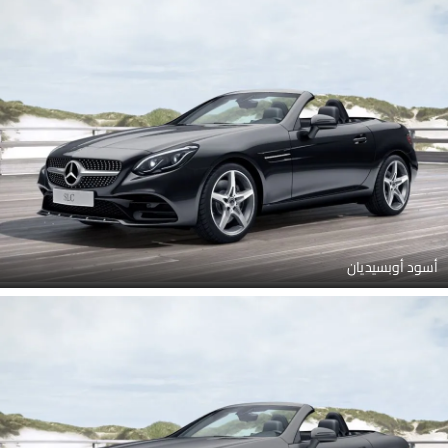
أسود أوبسيديان