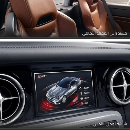
مسند رأس المقعد الأمامي
شاشة تعمل باللمس