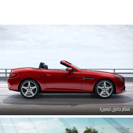
منظر جانبي (يمين)