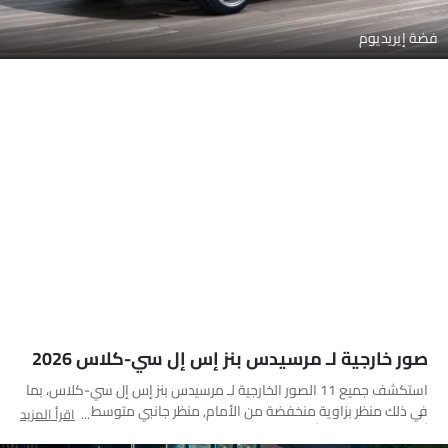
فضة إيريديوم
صور خارجية لـ مرسيدس بنز إس إل سي-كلاس 2026
استكشف جميع 11 الصور الخارجية لـ مرسيدس بنز إس إل سي-كلاس، بما
في ذلك منظر بزاوية منخفضة من الأمام, منظر جانبي متوسط, منظر
اقرأ المزيد
أمامي كامل, منظر أمامي متوسط, منظر جانبي, منظر خلفي جانبي