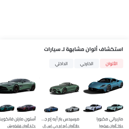
استكشاف ألوان مشابهة لـ سيارات
الألوان
الخارجي
الداخلي
مازيراتي مكبورا
مرسيدس بنز أيه إم جي إس إل
أستون مارتن فانكوي
+16 ألوان مكبورا
+8 ألوان أيه إم جي إس إل
+47 ألوان فانكويش