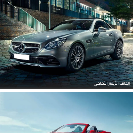
متقاطع, منظر خلفي كامل, منظر الزاوية الخلفية, منظر جانب السائق, منظر
أمامي جانبي متقاطع, عرض متوسط خلفي
الجانب الأيسر الأمامي