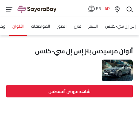
EN
|
AR
إس إل سي-كلاس
السعر
قارن
الصور
المواصفات
الألوان
وكل
ألوان مرسيدس بنز إس إل سي-كلاس
شاهد عروض أغسطس