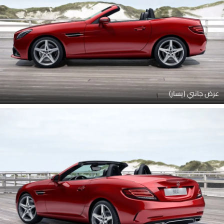
عرض جانبي (يسار)