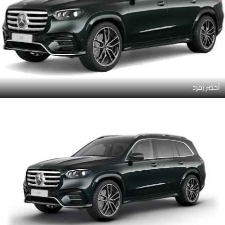
أخضر زمرد