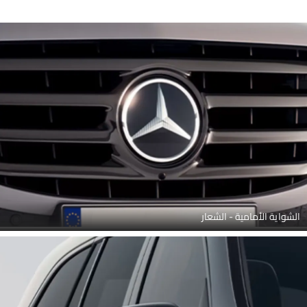
الشواية الأمامية - الشعار