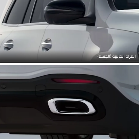
المرآة الجانبية (الجسم)