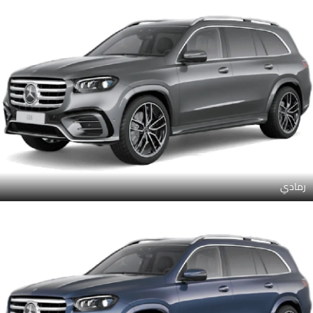
رمادي