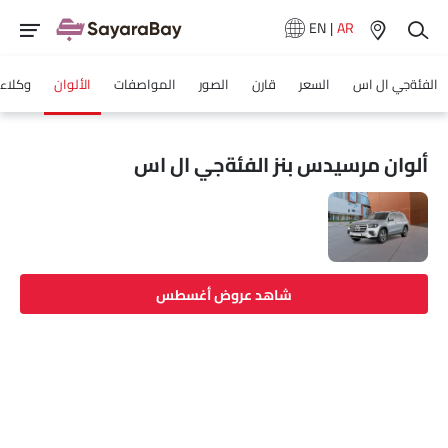
EN
|
AR
الفئةجي ال اس
السعر
قارن
الصور
المواصفات
الألوان
وكلاء 
ألوان مرسيدس بنز الفئةجي ال اس
شاهد عروض أغسطس