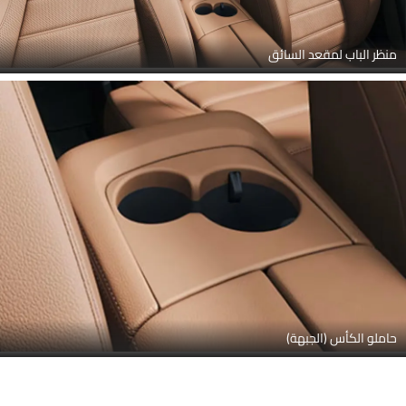
منظر الباب لمقعد السائق
حاملو الكأس (الجبهة)
Link Your Facebook Account