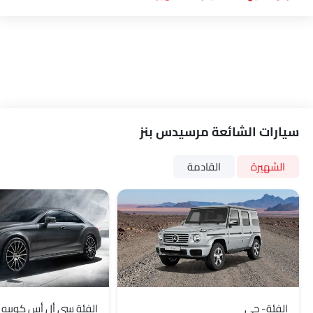
سيارات الشائعة مرسيدس بنز
الشهيرة
القادمة
الفئة- جي
الفئة سي أل أس كوبيه