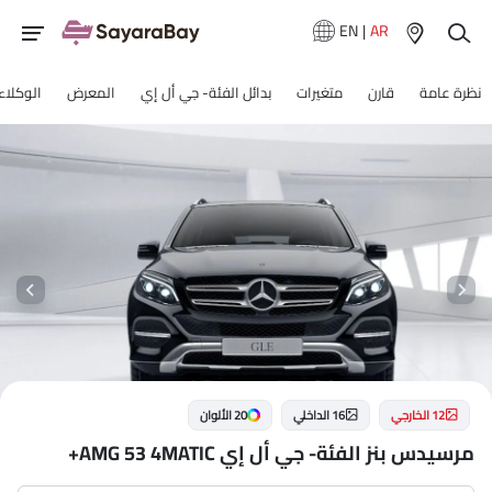
EN
|
AR
نظرة عامة
قارن
متغيرات
بدائل الفئة- جي أل إي
المعرض
الوكلاء
12 الخارجي
16 الداخلي
20 الألوان
مرسيدس بنز الفئة- جي أل إي AMG 53 4MATIC+