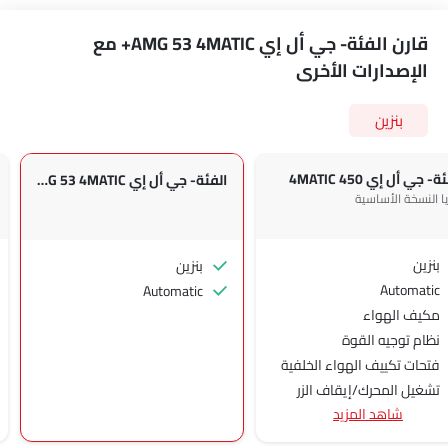
قارن الفئة- جي أل إي AMG 53 4MATIC+ مع
الإصدارات الأخرى
بنزين
- جي أل إي 450 4MATIC
الفئة- جي أل إي AMG 53 4MATIC+
ا النسخة الأساسية
بنزين
بنزين
Automatic
Automatic
مكيف الهواء
نظام توجيه القوة
فتحات تكييف الهواء الخلفية
تشغيل المحرك/إيقاف الزر
شاهد المزيد
منفذ الطاقة الملحق
نظام التحكم في السرعة