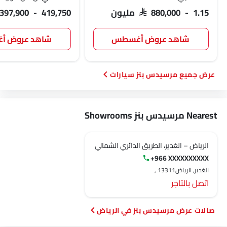
SAR 880,000 - 1.15 مليون
 397,900 - 419,750
شاهد عروض أغسطس
شاهد عروض 
مرسيدس بنز سيارات
Nearest مرسيدس بنز Showrooms
الرياض – الغدير، الطريق الدائري الشمالي
+966 XXXXXXXXXX
الغدير, الرياض‎, 13311
اتصل بالتاجر
صالات عرض مرسيدس بنز في الرياض‎