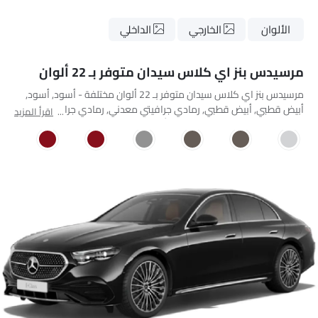
الألوان
الخارجي
الداخلي
مرسيدس بنز اي كلاس سيدان متوفر بـ 22 ألوان
مرسيدس بنز اي كلاس سيدان متوفر بـ 22 ألوان مختلفة - أسود, أسود,
أبيض قطبي, أبيض قطبي, رمادي جرافيتي معدني, رمادي جرافيتي
اقرأ المزيد
معدني, هاي تك سيلفر, مانوفاكتر أوبالايت وايت برايت, مانوفاكتر
أوبالايت وايت برايت, فلفت براون, فلفت براون, مانوفاكتور ألبين جراي
صلب, مانوفاكتر هاياسينث ريد ميتاليك, مانوفاكتر هاياسينث ريد ميتاليك,
نوتيك بلو ميتاليك, نوتيك بلو ميتاليك, فيردي سيلفر, فيردي سيلفر,
أوبسيديان بلاك ميتاليك, أوبسيديان بلاك ميتاليك, مانفاكتور ألباين جراي
سوليد, هاي-تيك سيلفر.