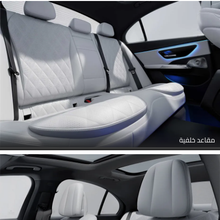
مرآة الرؤية الخلفية/مصابيح مجاملة