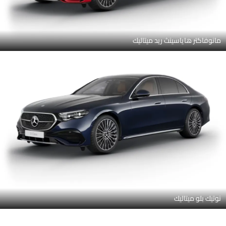
فيردي سيلفر
فيردي سيلفر