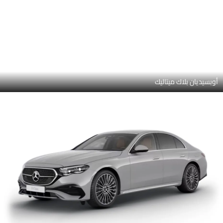
الجانب الأيسر الأمامي
صور خارجية لـ مرسيدس بنز اي كلاس سيدان