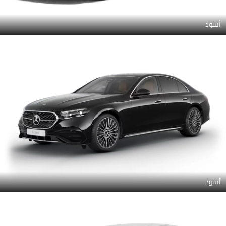
أسود
أسود