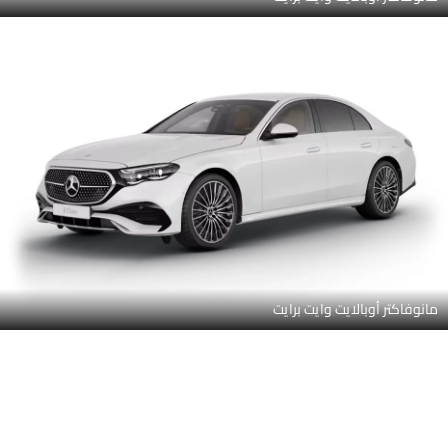
فلفت براون