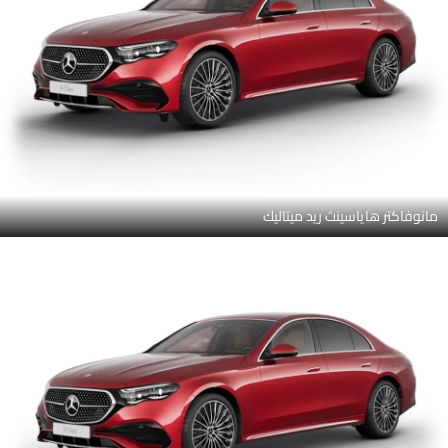
نوتيك بلو ميتاليك