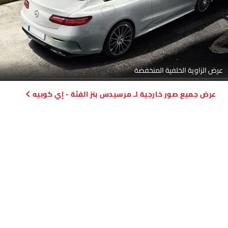
عرض الزاوية الخلفية المنخفضة
صور خارجية لـ مرسيدس بنز الفئة - إي كوبيه