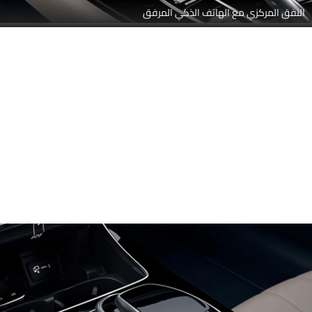
النفق المركزي مع الهاتف الذكي المرفق