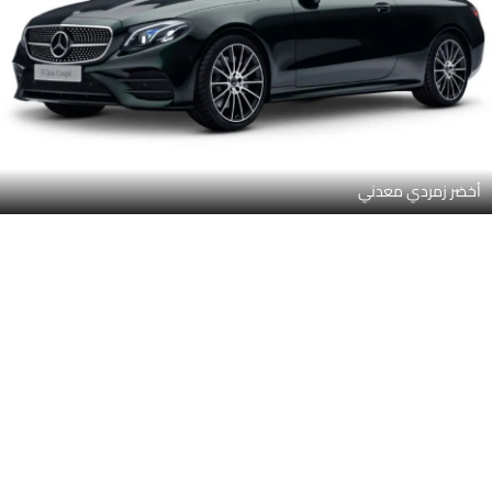
أخضر زمردي معدني