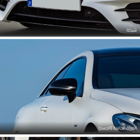
شبكة
المرآة الجانبية (الجسم)