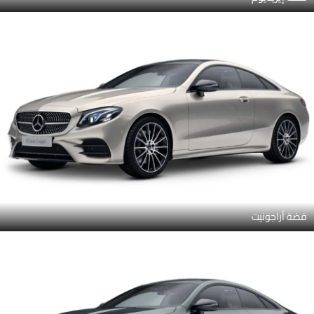
فضة أراجونيت