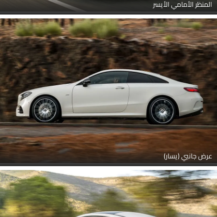
المنظر الأمامي الأيسر
عرض جانبي (يسار)