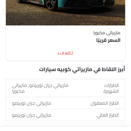
مازيراتي مكبورا
السعر قريبًا
١ البديل
أبرز النقاط في مازيراتي كوبيه سيارات
الطرازات
مازيراتي جران توريزمو, مازيراتي
الشهيرة
مكبورا
الطراز المعقول
مازيراتي جران توريزمو
الطراز الغالي
مازيراتي جران توريزمو