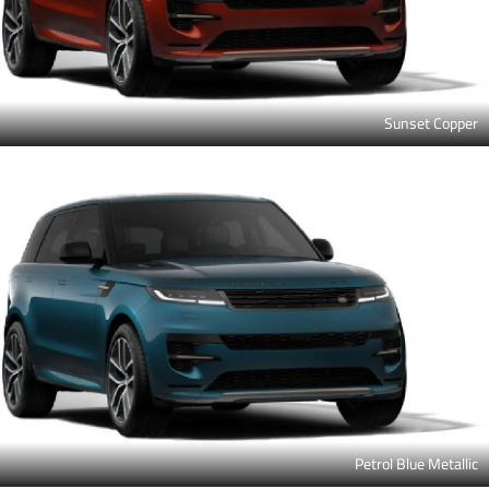
Sunset Copper
Petrol Blue Metallic