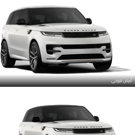
أبيض فوجي