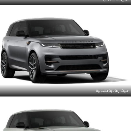
ميكا رمادية معدنية