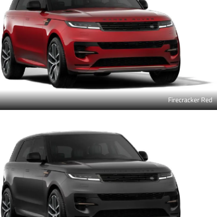
Firecracker Red