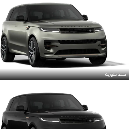
فضة فلوريت