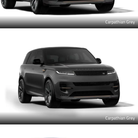
Carpathian Grey
Carpathian Grey