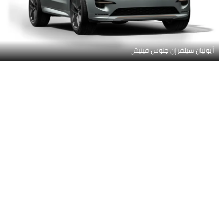
سانست جولد بلمسة جلوس