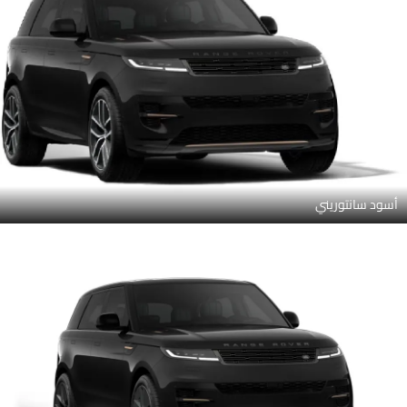
أسود سانتوريني