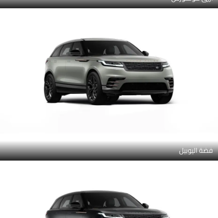
فضة اليوبيل