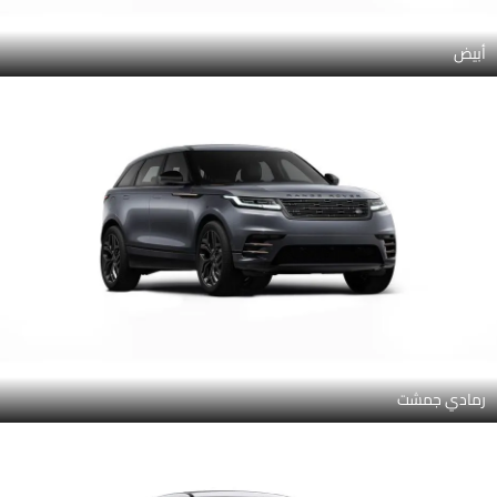
أبيض
رمادي جمشت