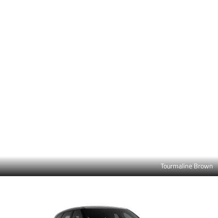
Carpathian Grey