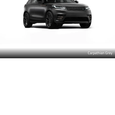
Petrol Blue Metallic
Silver Flare Metallic