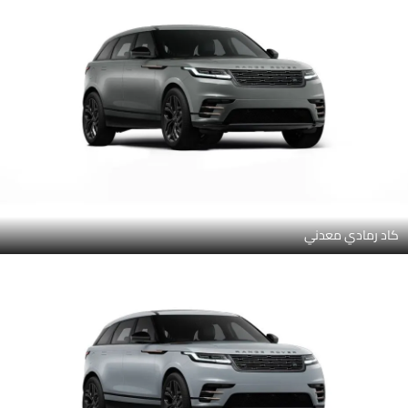
كاد رمادي معدني