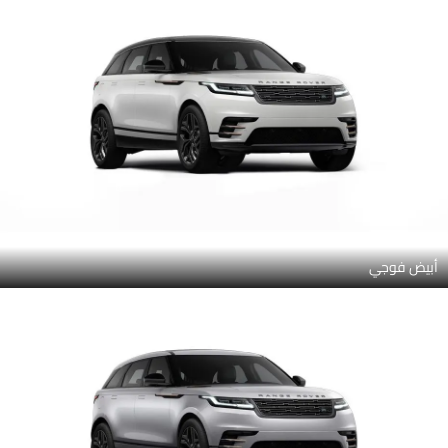
أبيض فوجي