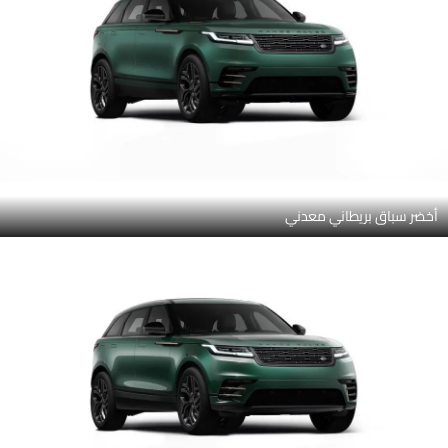
أخضر سباق بريطاني معدني