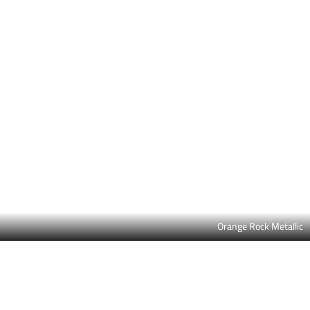
Orange Rock Metallic
Tourmaline Brown