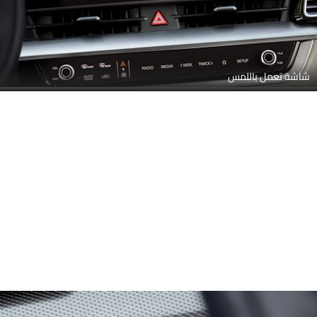
شاشة تعمل باللمس