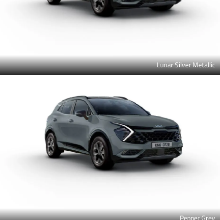
Lunar Silver Metallic
Pepper Grey