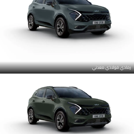
رمادي فولاذي معدني