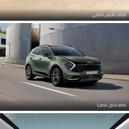
الجانب الأيمن الخلفي
منظر جانبي (يمين)