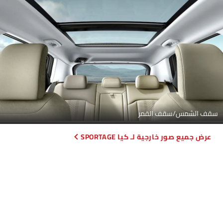
سقف الشمس/سقف القمر
صور خارجية لـ كيا SPORTAGE