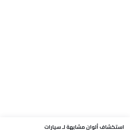
استكشاف ألوان مشابهة لـ سيارات