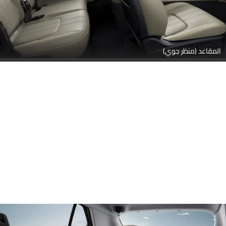
المقاعد (منظر جوي)