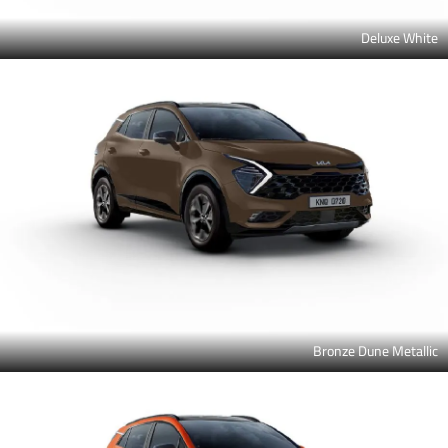
Deluxe White
Bronze Dune Metallic