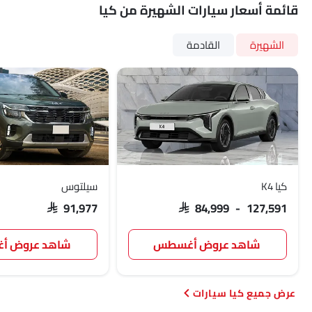
قائمة أسعار سيارات الشهيرة من كيا
الشهيرة
القادمة
كيا K4
سيلتوس
SAR 91,977
SAR 84,999 - 127,591
شاهد عروض أغسطس
شاهد عروض 
كيا سيارات