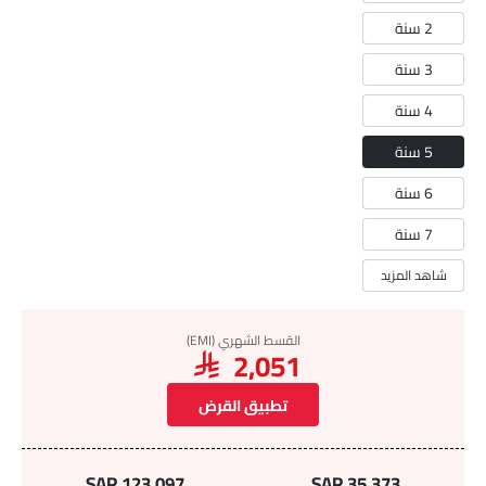
2 سنة
3 سنة
4 سنة
5 سنة
6 سنة
7 سنة
شاهد المزيد
القسط الشهري (EMI)
SAR 2,051
تطبيق القرض
SAR 123,097
SAR 35,373