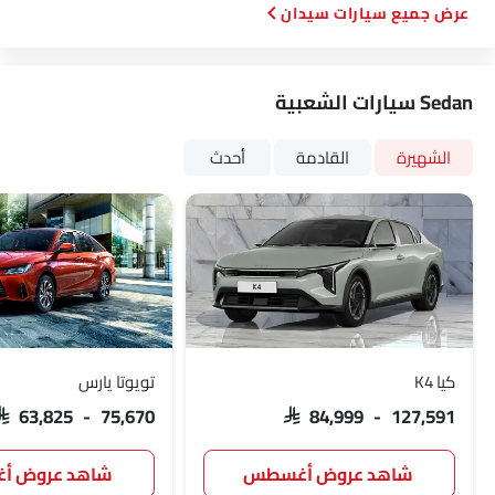
سيارات سيدان
Sedan سيارات الشعبية
الشهيرة
القادمة
أحدث
كيا K4
تويوتا يارس
SAR 63,825 - 75,670
SAR 84,999 - 127,591
شاهد عروض أغسطس
شاهد عروض 