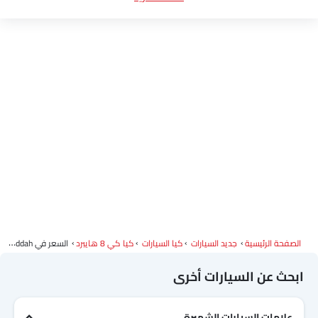
ألوان كيا كي 8 هايبرد
كتيب كيا كي 8 هايبرد
وكلاء كيا سيارات
الصفحة الرئيسية
جديد السيارات
كيا السيارات
كيا كي 8 هايبرد
السعر في Jeddah
ابحث عن السيارات أخرى
علامات السيارات الشهيرة