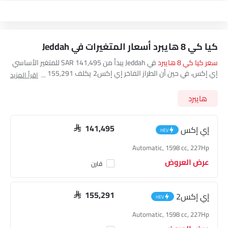
كيا كي 8 هايبرد أسعار المتغيرات في Jeddah
سعر كيا كي 8 هايبرد
في Jeddah يبدأ من SAR 141,495 للمتغير الأساسي
إي إكس، في حين أن الطراز الفاخر إي إكس2 يكلف SAR 155,291. تفضل
اقرأ المزيد
بزيارة أقرب
صالة عرض كيا كي 8 هايبرد في Jeddah.
للحصول على أفضل
العروض. هناك 2 من موديلات كيا كي 8 هايبرد المتاحة في
هايبرد
العربيةالسعودية، تحقق من جميع أسعار الطرازات أدناه.
إي إكس
SAR 141,495
HEV
Automatic, 1598 cc, 227Hp
عرض العروض
قارن
إي إكس2
SAR 155,291
HEV
Automatic, 1598 cc, 227Hp