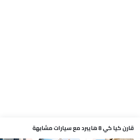
قارن كيا كي 8 هايبرد مع سيارات مشابهة