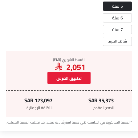
5 سنة
6 سنة
7 سنة
شاهد المزيد
القسط الشهري (EMI)
SAR 2,051
تطبيق القرض
SAR 123,097
SAR 35,373
الدفع المقدم
التكلفة الإجمالية
*النسبة المذكورة في الحاسبة هي نسبة استرشادية فقط. قد تختلف النسبة الفعلية.