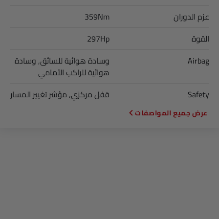
عزم الدوران
359Nm
القوة
297Hp
Airbag
وسادة هوائية للسائق, وسادة
هوائية للراكب الأمامي
Safety
قفل مركزي, مؤشر تغيير المسار
المواصفات