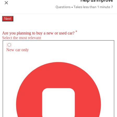
×
7 Questions • Takes less than 1 minute
صور خارجية لـ كيه 8
كتيب كيا كيه 8
قم بتنزيل الكتيب للحصول على معلومات مفصلة عن
المواصفات والميزات والأسعار.
تحميل الكتيب