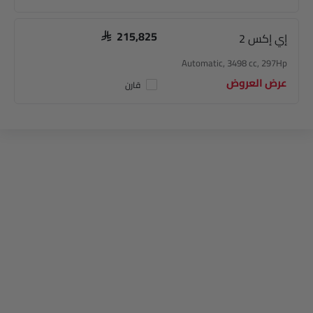
إي إكس 2
SAR 215,825
Automatic, 3498 cc, 297Hp
عرض العروض
قارن