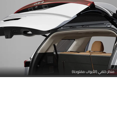
منظر خلفي (الأبواب مفتوحة)