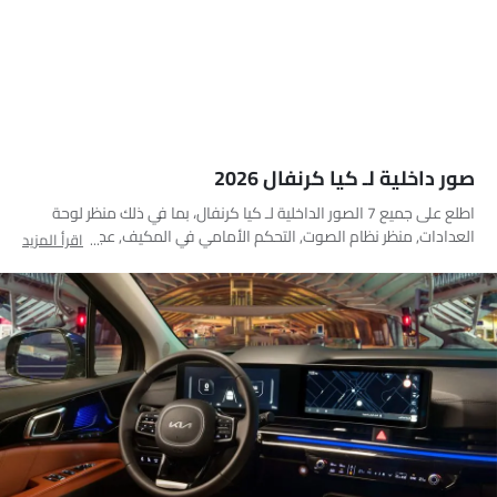
صور داخلية لـ كيا كرنفال 2026
اطلع على جميع 7 الصور الداخلية لـ كيا كرنفال، بما في ذلك منظر لوحة
العدادات, منظر نظام الصوت, التحكم الأمامي في المكيف, عجلة القيادة,
اقرأ المزيد
المقاعد الخلفية, منفذ ملحقات الطاقة, التحكم المركزي
لوحة القيادة