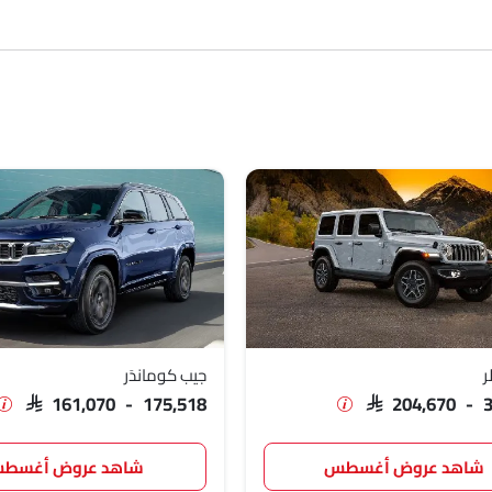
SAR 204
SAR 204
SAR 161
ر
جيب كوماندَر
SAR 161,070 - 175,518
SAR 204,670 - 
شاهد عروض أغسطس
شاهد عروض أغسط