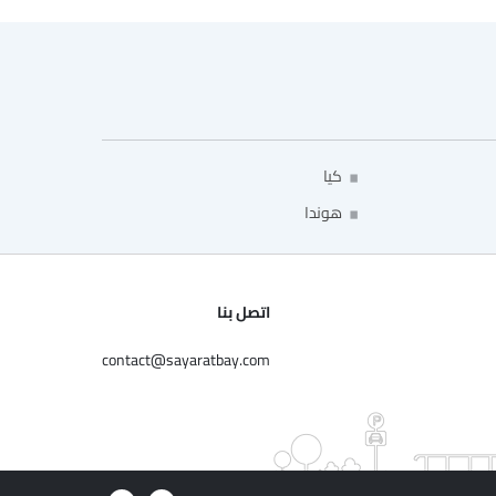
كيا
هوندا
اتصل بنا
contact@sayaratbay.com