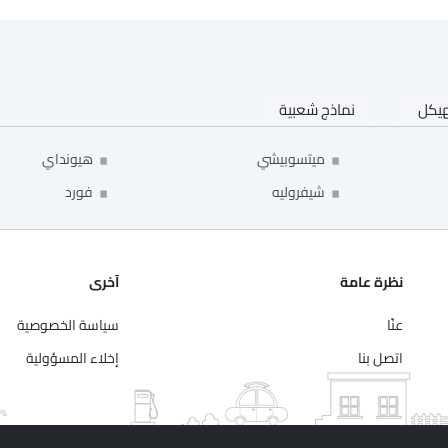
هيكل
نماذج شعبية
ميتسوبيشي
هيونداي
شيفروليه
فورد
نظرة عامة
آخرى
عنّا
سياسة الخصوصية
اتصل بنا
إخلاء المسؤولية