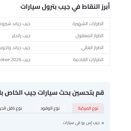
أبرز النقاط في جيب بترول سيارات
الطرازات الشهيرة
جيب جراند شيروكي
الطراز المعقول
جيب رانجلر
الطراز الغالي
جيب جراند واجوني
الطرازات القادمة
جيب Grand Cherokee 2026
قم بتحسين بحث سيارات جيب الخاص ب
نوع المركبة
نوع الوقود
نوع ناقل الح
جيب إس يو في سيارات