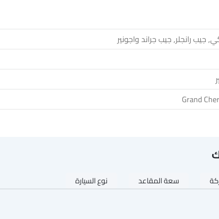
, جيب رانجلر, جيب جراند واجونير
ر
ك
ركة
سعة المقاعد
نوع السيارة