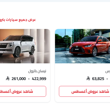
سيارات بتر
ارس
نيسان باترول
SAR 261,000 - 422,999
SAR 63,825 -
شاهد عروض أغسطس
شاهد عروض أغسط