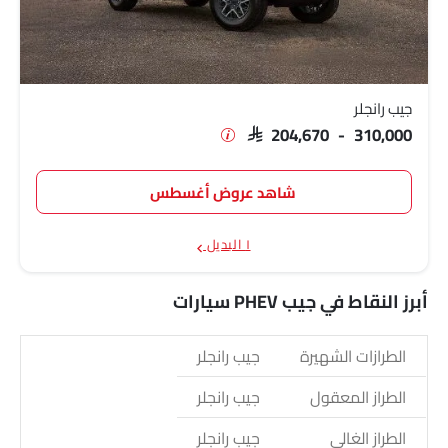
جيب رانجلر
SAR 204,670 - 310,000
شاهد عروض أغسطس
١ البديل
أبرز النقاط في جيب PHEV سيارات
الطرازات الشهيرة
جيب رانجلر
الطراز المعقول
جيب رانجلر
الطراز الغالي
جيب رانجلر