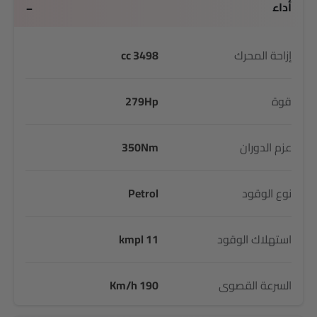
أداء
إزاحة المحرك
3498 cc
قوة
279Hp
عزم الدوران
350Nm
نوع الوقود
Petrol
استهلاك الوقود
11 kmpl
السرعة القصوى
190 Km/h