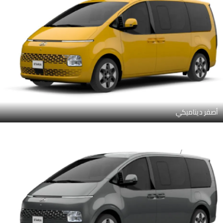
أصفر ديناميكي