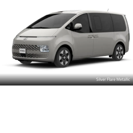
Silver Flare Metallic