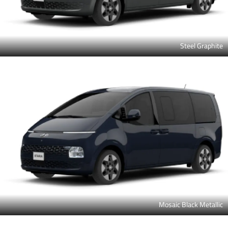
Steel Graphite
Mosaic Black Metallic