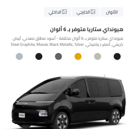
الألوان
الخارجي
الداخلي
هيونداي ستاريا متوفر بـ 6 ألوان
هيونداي ستاريا متوفر بـ 6 ألوان مختلفة - أسود مطلق معدني, أبيض
كريمي, أصفر ديناميكي, Steel Graphite, Mosaic Black Metallic, Silver
Flare Metallic.