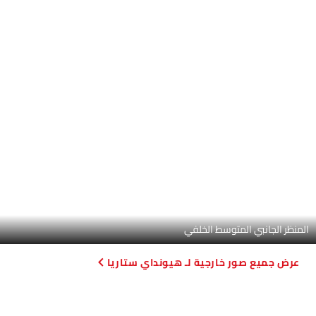
الصندوق الخلفي (مفتوح)