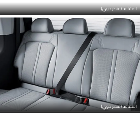
المتحدثون