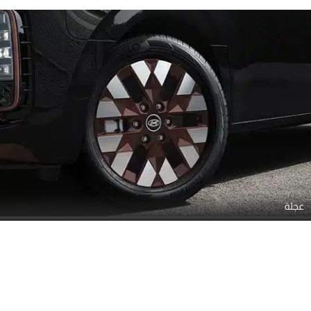
شبكة
المنظر الجانبي المتوسط الخلفي
صور خارجية لـ هيونداي ستاريا