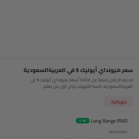
سعر هيونداي أيونيك 9 في العربيةالسعودية
لم يتم الإعلان رسميًا عن قائمة أسعار هيونداي أيونيك 9 في
العربيةالسعودية. اضبط التنبيهات وكن أول من يعلم.
كهربائية.
Long Range RWD
EV
Automatic