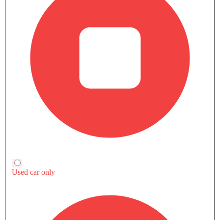
صور خارجية لـ أيونيك 9
سيارات الشائعة هيونداي
الشهيرة
القادمة