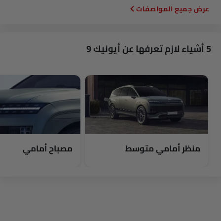
المواصفات
5 أشياء لازم تعرفها عن أيونيك 9
منظر أمامي متوسط
مصباح أمامي