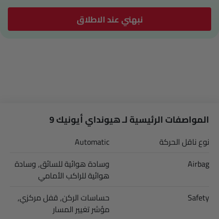
نبهني عند الاطلاق
المواصفات الرئيسية لـ هيونداي أيونيك 9
نوع ناقل الحركة
Automatic
Airbag
وسادة هوائية للسائق, وسادة
هوائية للراكب الأمامي
Safety
حساسات الركن, قفل مركزي,
مؤشر تغيير المسار