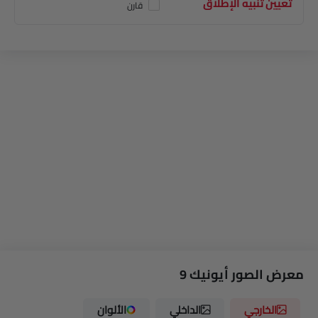
تعيين تنبيه الإطلاق
قارن
معرض الصور أيونيك 9
الخارجي
الداخلي
الألوان