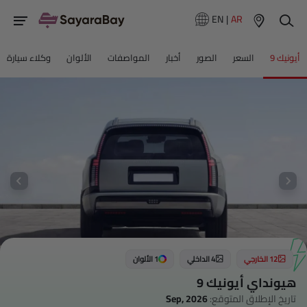
EN
|
AR
أيونيك 9
السعر
الصور
أخبار
المواصفات
الألوان
وكلاء سيارة
12 الخارجي
4 الداخلي
1 الألوان
هيونداي أيونيك 9
تاريخ الإطلاق المتوقع:
Sep, 2026