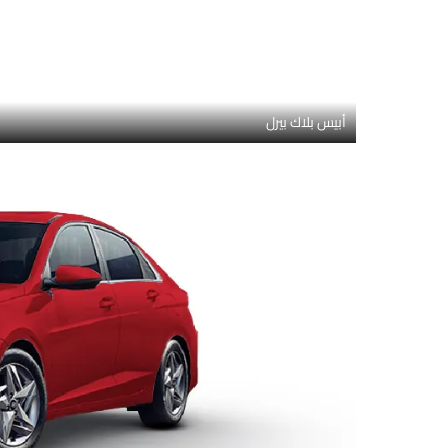
أبيس بلاك بيرل