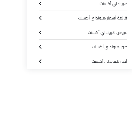
هيونداي أكسنت
قائمة أسعار هيونداي أكسنت
عروض هيونداي أكسنت
صور هيونداي أكسنت
أخبار هيونداي أكسنت
مواصفات هيونداي أكسنت
كتيب هيونداي أكسنت
وكلاء هيونداي في الرياض‎