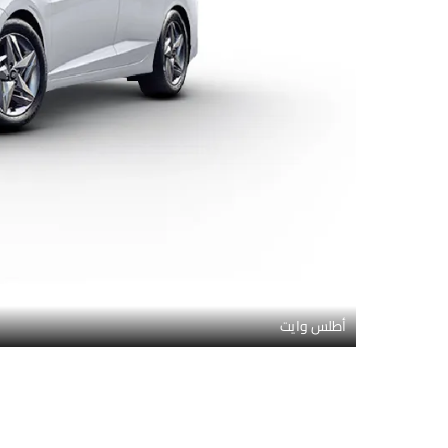
أطلس وايت