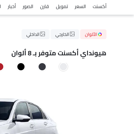
أكسنت
السعر
تمويل
قارن
الصور
أخبار
ا
الألوان
الخارجي
الداخلي
هيونداي أكسنت متوفر بـ 8 ألوان