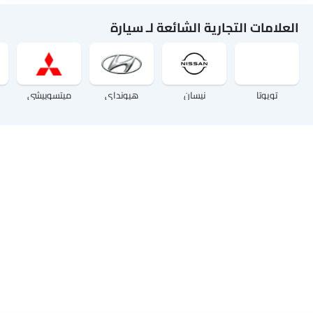
العلامات التجارية الشائعة لـ سيارة
تويوتا
نيسان
هيونداي
ميتسوبيشي