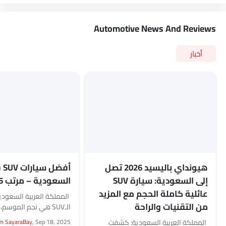
Automotive News And Reviews
أخبار
هيونداي باليسيد 2026 تصل
أفضل
إلى السعودية: سيارة SUV
السعودية – مرتب 2025
عائلية كاملة الحجم مع المزيد
المملكة العربية السعودي
من التقنيات والراحة
الـSUV هي نجم الموسم
دول العالم، أصبحت منتش
المملكة العربية السعودية: كشفت
Sep 18, 2025
m SayaraBay,