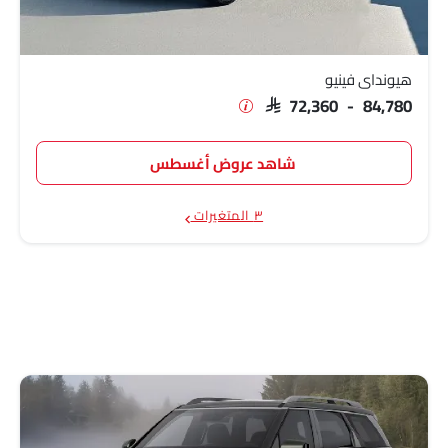
هيونداي فينيو
SAR 72,360 - 84,780
شاهد عروض أغسطس
٣ المتغيرات