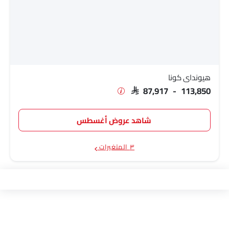
هيونداي كونا
SAR 87,917 - 113,850
شاهد عروض أغسطس
٣ المتغيرات