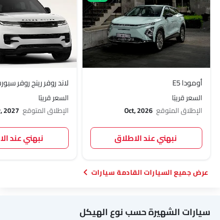
أومودا E5
لاند روفر رينج روفر سبورت 27
السعر قريبًا
السعر قريبًا
الإطلاق المتوقع
Oct, 2026
الإطلاق المتوقع
, 2027
نبهني عند الاطلاق
نبهني عند ال
السيارات القادمة سيارات
سيارات الشهيرة حسب نوع الهيكل