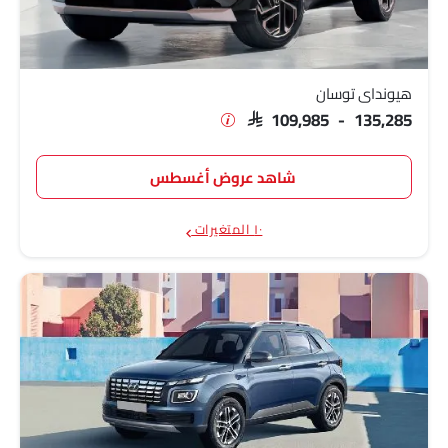
هيونداي توسان
SAR 109,985 - 135,285
شاهد عروض أغسطس
١٠ المتغيرات