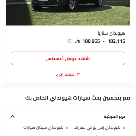
هيونداي ستاريا
SAR 180,965 - 182,115
شاهد عروض أغسطس
٣ المتغيرات
قم بتحسين بحث سيارات هيونداي الخاص بك
نوع المركبة
هيونداي إس يو في سيارات
هيونداي سيدان سيارات