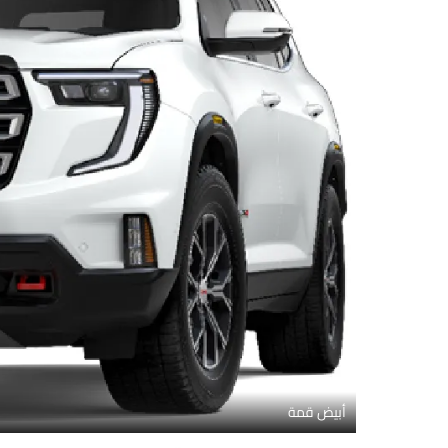
أبيض قمة