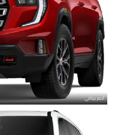
أحمر بركاني