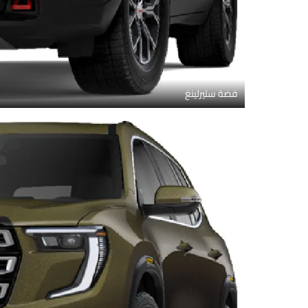
فضة ستيرلينغ