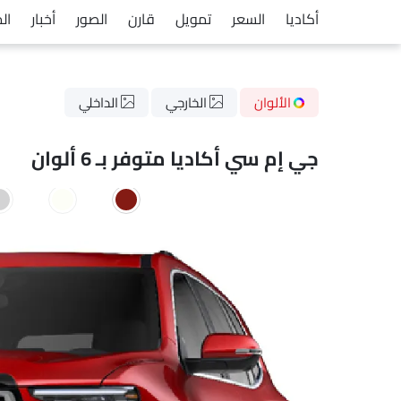
أكاديا
السعر
تمويل
قارن
الصور
أخبار
ال
الألوان
الخارجي
الداخلي
جي إم سي أكاديا متوفر بـ 6 ألوان