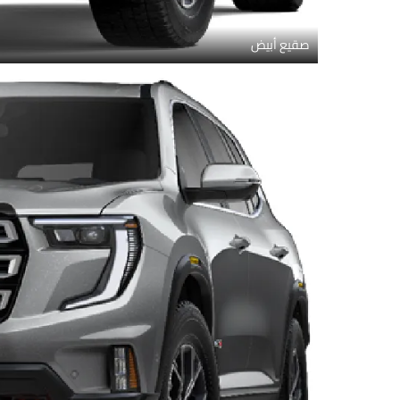
صقيع أبيض