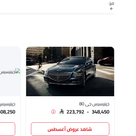
فرز:
الكاملة في مدينتك، العروض، الفئات، المواصفات، الصور، استهلاك ال
نماذج جينيسيس
قائمة الأسعار
جينيسيس جي 80
,792 - 348,450
جينيسيس إي في جي 80
SAR 408,250
جينيسيس جي 90
SAR 379,885
جينيسيس جي 70
,435 - 217,850
جينيسيس جي 80
جينيسيس 
408,250
SAR 223,792 - 348,450
شاهد عروض أغسطس