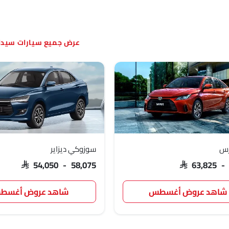
سيارات سيدا
ارس
سوزوكي ديزاير
SAR 54,050 - 58,075
SAR 63,825 -
شاهد عروض أغسطس
شاهد عروض أغسط