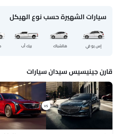
سيارات الشهيرة حسب نوع الهيكل
إس يو في
هاتشباك
بيك أب
ك
قارن جينيسيس سيدان سيارات