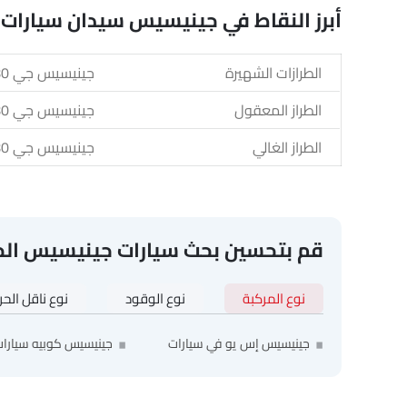
أبرز النقاط في جينيسيس سيدان سيارات
الطرازات الشهيرة
جينيسيس جي 80, جينيسيس G90, جينيسيس جي 70, جينيسيس EV G 80, جينيسيس G70 SB
الطراز المعقول
جينيسيس جي 80
الطراز الغالي
جينيسيس جي 80
قم بتحسين بحث سيارات جينيسيس ال
نوع المركبة
نوع الوقود
نوع ناقل الح
جينيسيس إس يو في سيارات
جينيسيس كوبيه سيارا