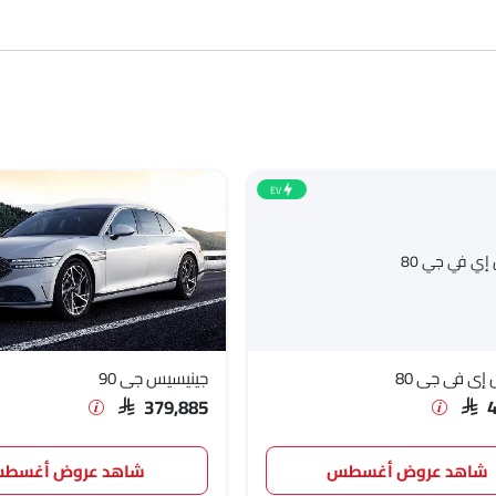
وقود والمراجعات.
SAR 223
EV
SAR 192
إي في جي 80
جينيسيس جي 90
SAR 379,885
SAR 
شاهد عروض أغسطس
شاهد عروض أغسط