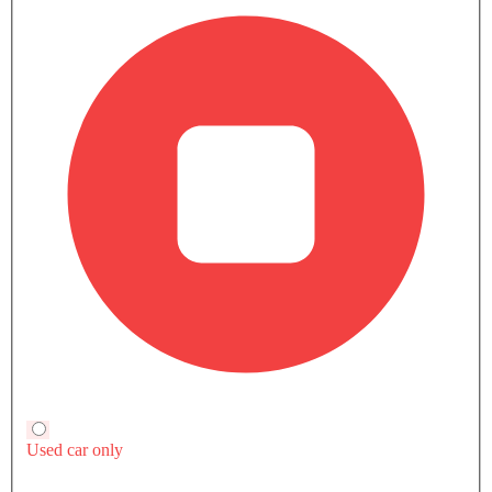
صور خارجية لـ سي تي 5