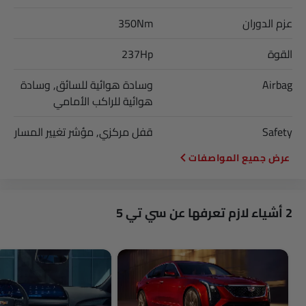
عزم الدوران
350Nm
القوة
237Hp
Airbag
وسادة هوائية للسائق, وسادة
هوائية للراكب الأمامي
Safety
قفل مركزي, مؤشر تغيير المسار
المواصفات
2 أشياء لازم تعرفها عن سي تي 5