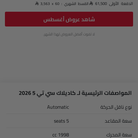
الدفعة الأولى SAR 61,500
القسط الشهري : SAR 3,563 x 60
شاهد عروض أغسطس
لا تفوت أفضل العروض لهذا الشهر.
المواصفات الرئيسية لـ كاديلاك سي تي 5 2026
نوع ناقل الحركة
Automatic
سعة المقاعد
5 seats
سعة المحرك
1998 cc