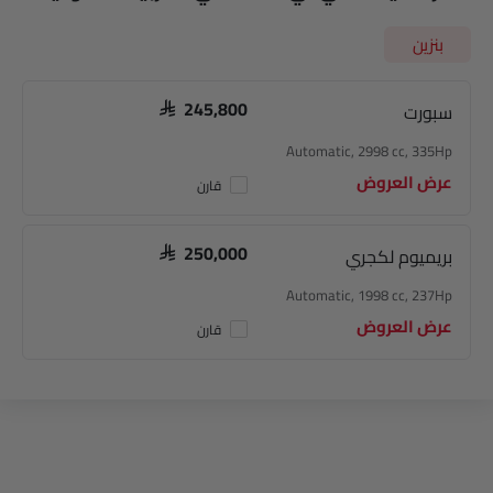
بنزين
سبورت
SAR 245,800
Automatic, 2998 cc, 335Hp
عرض العروض
قارن
بريميوم لكجري
SAR 250,000
Automatic, 1998 cc, 237Hp
عرض العروض
قارن