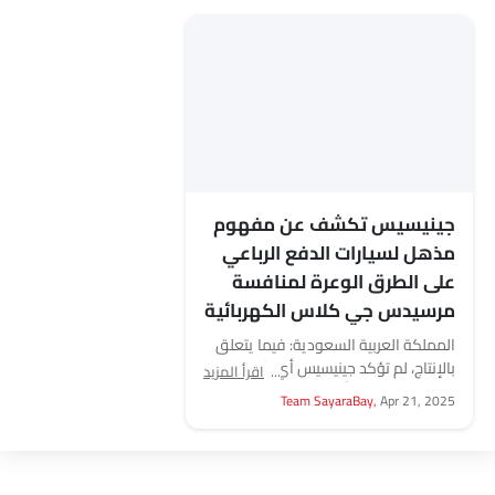
جينيسيس تكشف عن مفهوم
مذهل لسيارات الدفع الرباعي
على الطرق الوعرة لمنافسة
مرسيدس جي كلاس الكهربائية
المملكة العربية السعودية: فيما يتعلق
بالإنتاج، لم تؤكد جينيسيس أي شيء، لكن
اقرأ المزيد
التصميم المبسط ألمح إلى جاهزية الإنتاج.
Team SayaraBay,
Apr 21, 2025
كشفت شركة...