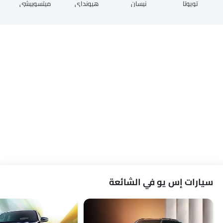
تويوتا
نيسان
هيونداي
ميتسوبيشي
سيارات إس يو في الشائعة