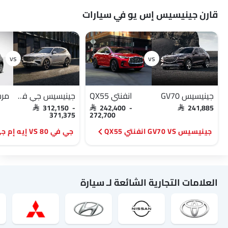
قارن جينيسيس إس يو في سيارات
جينيسيس GV70
انفنتي QX55
جينيسيس جي في 80
SAR 312,150 -
SAR 242,400 -
SAR 241,885
371,375
272,700
جينيسيس GV70 VS انفنتي QX55
جي في 80 VS إيه إم جي جي إل بي
العلامات التجارية الشائعة لـ سيارة