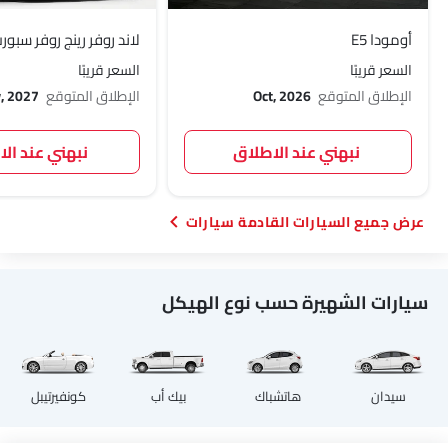
أومودا E5
لاند روفر رينج روفر سبورت 27
السعر قريبًا
السعر قريبًا
الإطلاق المتوقع
Oct, 2026
الإطلاق المتوقع
, 2027
نبهني عند الاطلاق
نبهني عند ال
السيارات القادمة سيارات
سيارات الشهيرة حسب نوع الهيكل
سيدان
هاتشباك
بيك أب
كونفيرتيبل