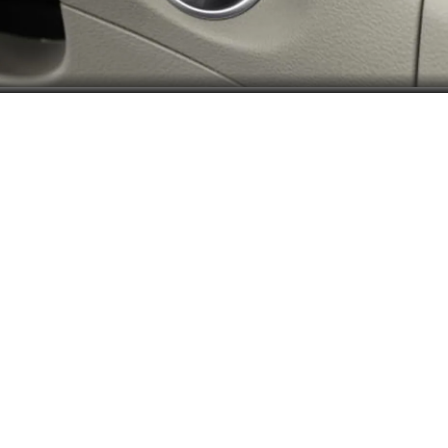
استكشاف ألوان مشابهة لـ سيارات