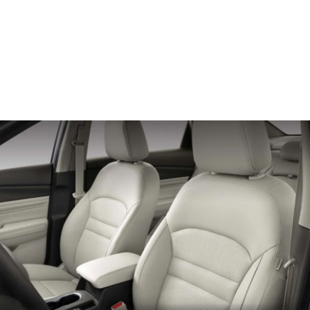
منظر الباب لمقعد السائق