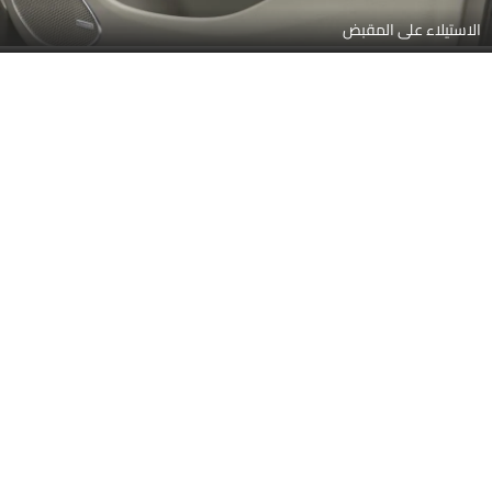
شاشة تعمل باللمس