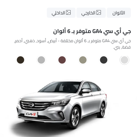
الألوان
الخارجي
الداخلي
جي أي سي GA4 متوفر بـ 6 ألوان
جي أي سي GA4 متوفر بـ 6 ألوان مختلفة - أبيض, أسود, ذهبي, أحمر,
فضة, بني.