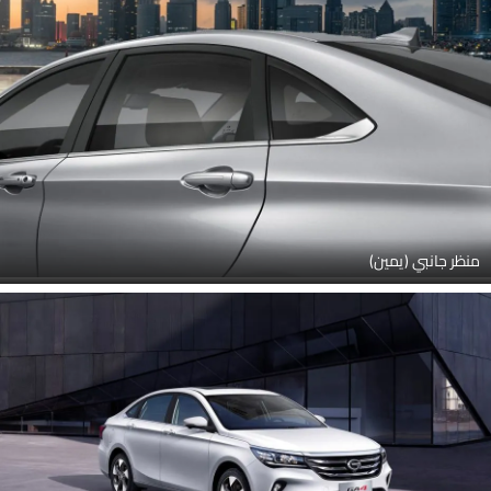
منظر جانبي (يمين)