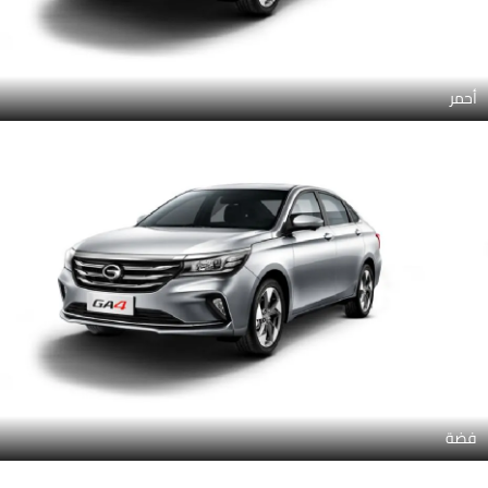
أحمر
فضة