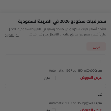
سعر فيات سكودو 2026 في العربيةالسعودية
قائمة أسعار فيات سكودو غير متاحة رسميًا في العربيةالسعودية. احصل
على أفضل سعر عن طريق طلب رد الاتصال من تجار فيات.
اقرأ المزيد
ديزل
L1
Automatic, 1997 cc, 150hp@4000rpm
عرض العروض
قارن
L2
Automatic, 1997 cc, 150hp@4000rpm
عرض العروض
قارن