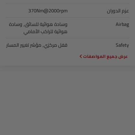
عزم الدوران
370Nm@2000rpm
Airbag
وسادة هوائية للسائق, وسادة
هوائية للراكب الأمامي
Safety
قفل مركزي, مؤشر تغيير المسار
المواصفات