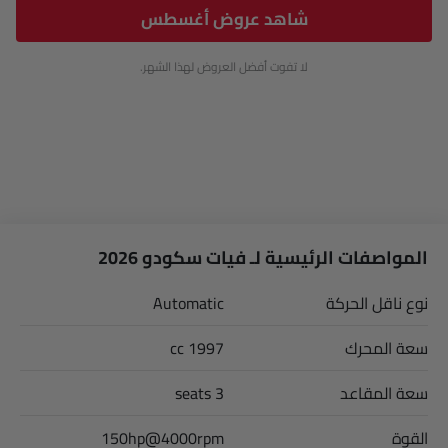
شاهد عروض أغسطس
لا تفوت أفضل العروض لهذا الشهر.
المواصفات الرئيسية لـ فيات سكودو 2026
نوع ناقل الحركة
Automatic
سعة المحرك
1997 cc
سعة المقاعد
3 seats
القوة
150hp@4000rpm