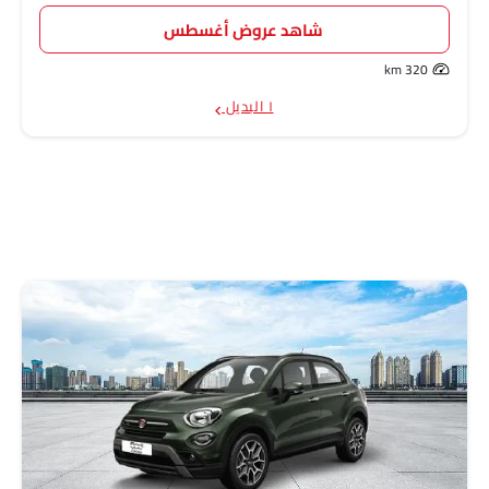
شاهد عروض أغسطس
320 km
١ البديل