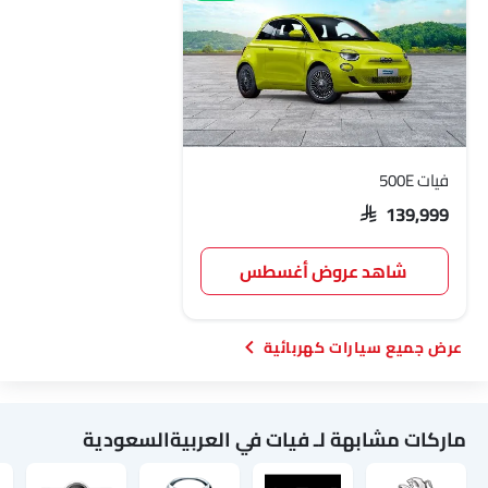
فيات 500E
SAR 139,999
شاهد عروض أغسطس
سيارات كهربائية
ماركات مشابهة لـ فيات في العربيةالسعودية