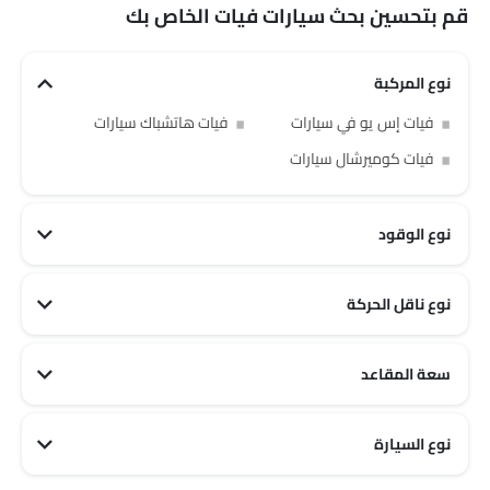
نوع الوقود
بترول, ديزل, إليكتريك
قم بتحسين بحث سيارات فيات الخاص بك
الوكلاء
18
نوع المركبة
فيات إس يو في سيارات
فيات هاتشباك سيارات
فيات كوميرشال سيارات
نوع الوقود
نوع ناقل الحركة
سعة المقاعد
فيات 2 مقاعد سيارات
فيات 5 مقاعد سيارات
فيات 4 مقاعد سيارات
فيات 3 مقاعد سيارات
نوع السيارة
فيات City سيارات
فيات Family سيارات