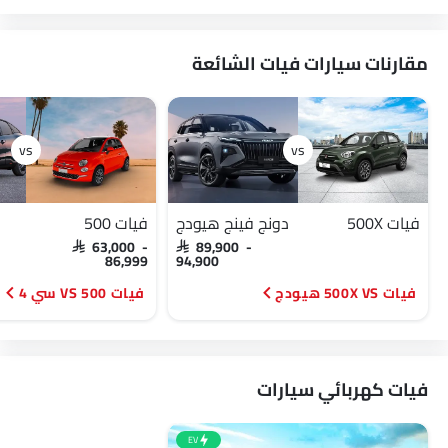
مقارنات سيارات فيات الشائعة
فيات 500X
دونج فينج هيودج
فيات 500
SAR 63,000 -
SAR 89,900 -
86,999
94,900
فيات 500X VS هيودج
فيات 500 VS سي 4
فيات كهربائي سيارات
EV