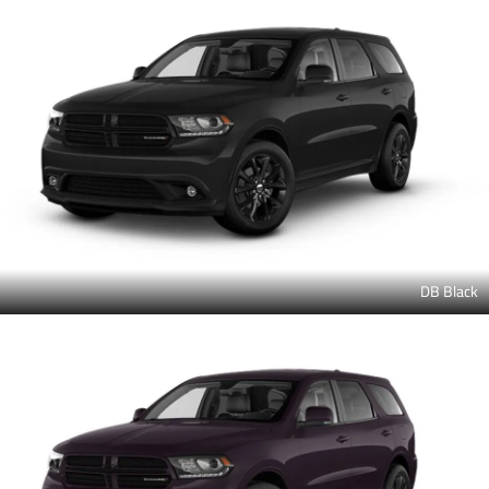
DB Black