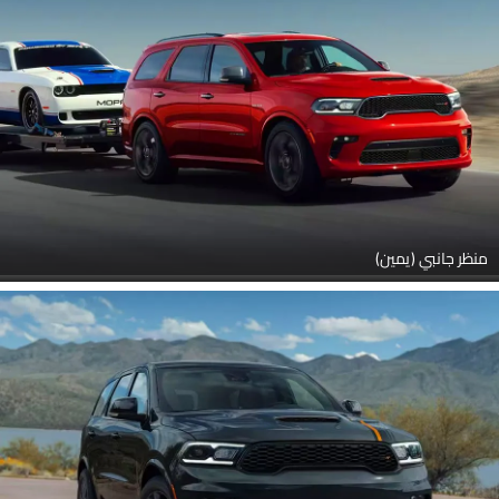
منظر جانبي (يمين)