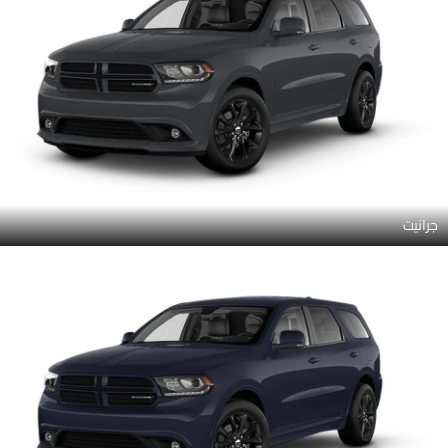
جرانيت