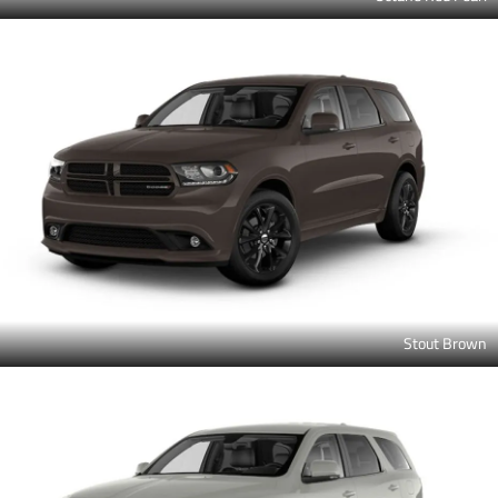
Stout Brown