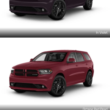
In Violet
Octane Red Pearl