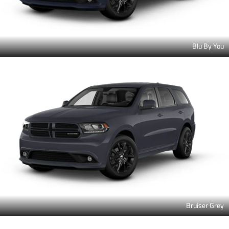
Blu By You
Bruiser Grey