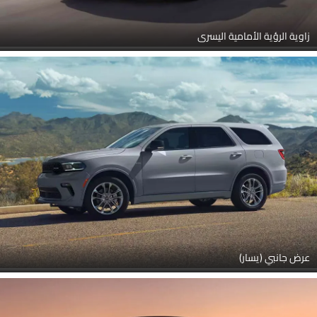
زاوية الرؤية الأمامية اليسرى
عرض جانبي (يسار)