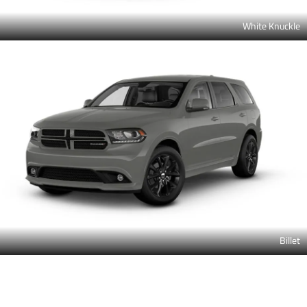
White Knuckle
Billet