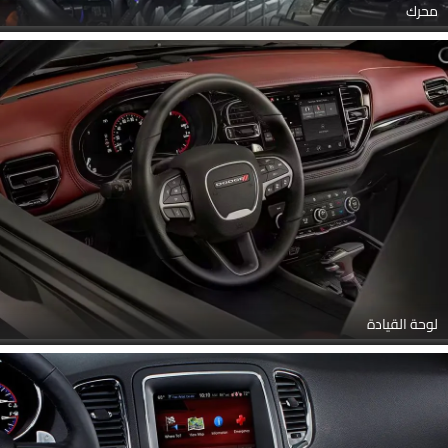
محرك
لوحة القيادة