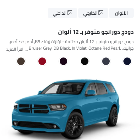
الألوان
الخارجي
الداخلي
دودج دورانجو متوفر بـ 12 ألوان
دودج دورانجو متوفر بـ 12 ألوان مختلفة - لؤلؤة زرقاء B5, أحمر خط أحمر,
جرانيت, Blu By You, Bruiser Grey, DB Black, In Violet, Octane Red Pearl,
اقرأ المزيد
Stout Brown, Vice White, White Knuckle, Billet.