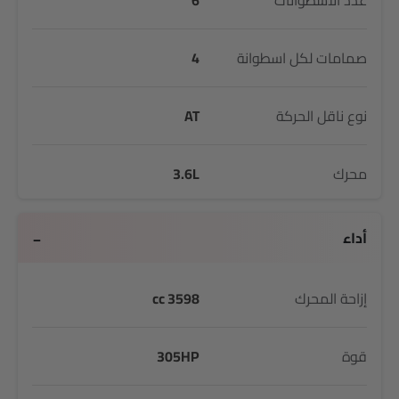
عدد الأسطوانات
6
صمامات لكل اسطوانة
4
نوع ناقل الحركة
AT
محرك
3.6L
أداء
إزاحة المحرك
3598 cc
قوة
305HP