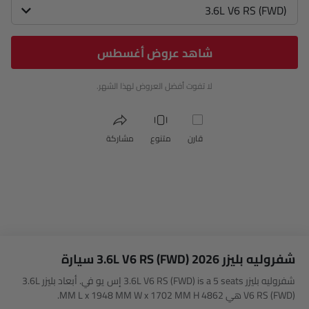
3.6L V6 RS (FWD)
شاهد عروض أغسطس
لا تفوت أفضل العروض لهذا الشهر.
قارن
متنوع
مشاركة
شفروليه بليزر 3.6L V6 RS (FWD) 2026 سيارة
شفروليه بليزر 3.6L V6 RS (FWD) is a 5 seats إس يو في. أبعاد بليزر 3.6L
V6 RS (FWD) هي 4862 MM L x 1948 MM W x 1702 MM H.