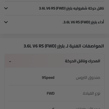
ناقل حركة شفروليه بليزر 3.6L V6 RS (FWD)
يتم إقران بليزر 3.6L V6 RS (FWD) مع ناقل الحركة 9Speed AT.
أداء بليزر 3.6L V6 RS (FWD).
بليزر 3.6L V6 RS (FWD) 3598 cc يقدم305HP القوة و 366Nm لعزم الدوران.
المواصفات الفنية لـ بليزر 3.6L V6 RS (FWD)
المحرك وناقل الحركة
صندوق التروس
9Speed
نوع القيادة
FWD