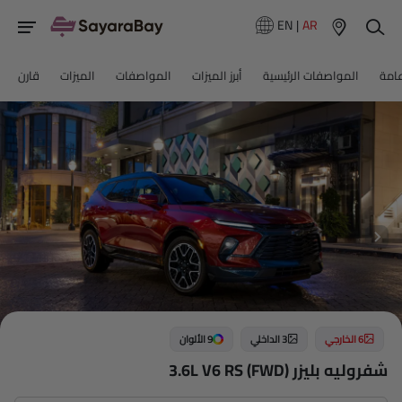
EN
|
AR
عامة
المواصفات الرئيسية
أبرز الميزات
المواصفات
الميزات
قارن
6 الخارجي
3 الداخلي
9 الألوان
شفروليه بليزر 3.6L V6 RS (FWD)