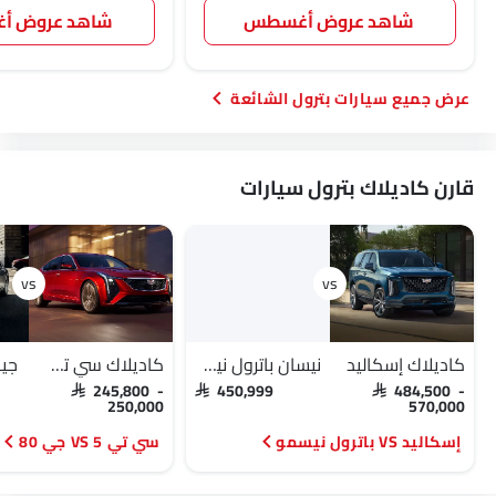
شاهد عروض أغسطس
شاهد عروض 
سيارات بترول الشائعة
قارن كاديلاك بترول سيارات
كاديلاك إسكاليد
نيسان باترول نيسمو
كاديلاك سي تي 5
جين
SAR 245,800 -
SAR 450,999
SAR 484,500 -
250,000
570,000
إسكاليد VS باترول نيسمو
سي تي 5 VS جي 80