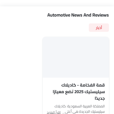
Automotive News And Reviews
أخبار
قمة الفخامة - كاديلاك
سيليستيك 2025 تضع معيارًا
جديدًا
المملكة العربية السعودية: كاديلاك
سيليستيك الجديدة هي أغلى سيارة من
اقرأ المزيد