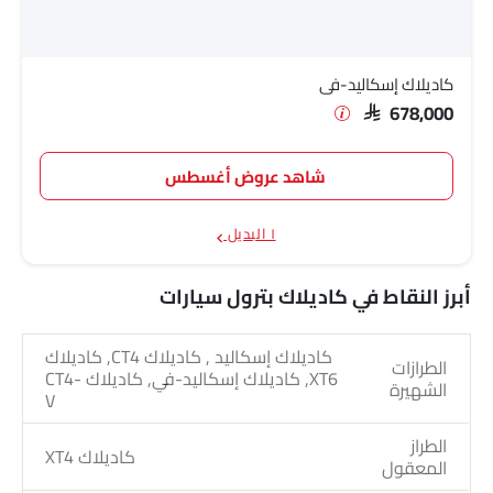
كاديلاك إسكاليد-في
SAR 678,000
شاهد عروض أغسطس
١ البديل
أبرز النقاط في كاديلاك بترول سيارات
كاديلاك إسكاليد , كاديلاك CT4, كاديلاك
الطرازات
XT6, كاديلاك إسكاليد-في, كاديلاك CT4-
الشهيرة
V
الطراز
كاديلاك XT4
المعقول