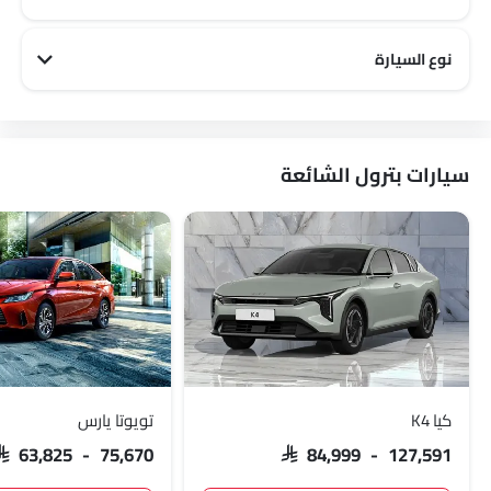
كاديلاك 5 مقاعد سيارات
كاديلاك 8 مقاعد سيارات
كاديلاك 7 مقاعد سيارات
نوع السيارة
كاديلاك City سيارات
كاديلاك Luxury سيارات
كاديلاك Family سيارات
سيارات بترول الشائعة
كيا K4
تويوتا يارس
SAR 63,825 - 75,670
SAR 84,999 - 127,591