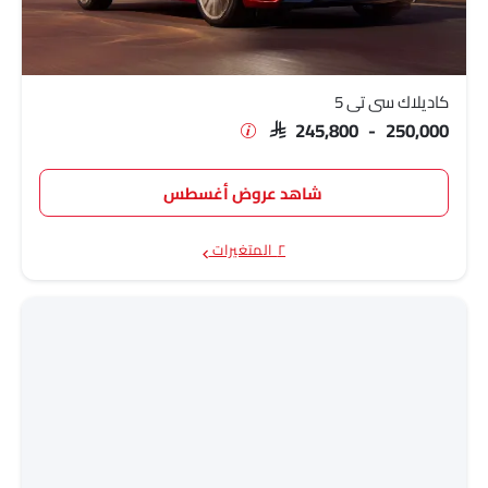
كاديلاك سي تي 5
SAR 245,800 - 250,000
شاهد عروض أغسطس
٢ المتغيرات