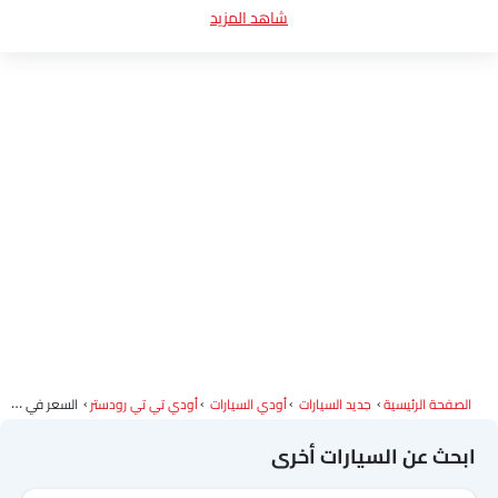
شاهد المزيد
ألوان أودي تي تي رودستر
وكلاء أودي سيارات
الصفحة الرئيسية
جديد السيارات
أودي السيارات
أودي تي تي رودستر
السعر في Tabuk
ابحث عن السيارات أخرى