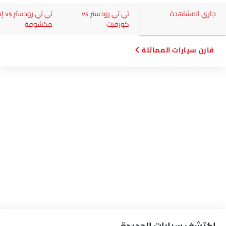
جاري المشاهدة
تي تي رودستر vs
كورفيت
مكشوفة
قارن سيارات المماثلة
اكتشف سيارات الجديدة.