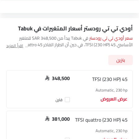
أودي تي تي رودستر أسعار المتغيرات في Tabuk
سعر أودي تي تي رودستر
في Tabuk يبدأ من SAR 348,500 للمتغير
الأساسي 45 TFSI (230 HP)، في حين أن الطراز الفاخر 45 TFSI quattro
اقرأ المزيد
(230 HP) يكلف SAR 381,000. تفضل بزيارة أقرب
صالة عرض أودي تي تي
رودستر في Tabuk.
للحصول على أفضل العروض. هناك 2 من موديلات
بنزين
أودي تي تي رودستر المتاحة في العربيةالسعودية، تحقق من جميع أسعار
الطرازات أدناه.
45 TFSI (230 HP)
SAR 348,500
Automatic, 230 hp
عرض العروض
قارن
45 TFSI quattro (230 HP)
SAR 381,000
Automatic, 230 hp