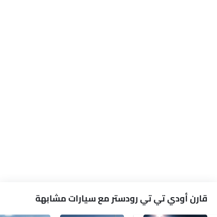
قارن أودي تي تي رودستر مع سيارات مشابهة