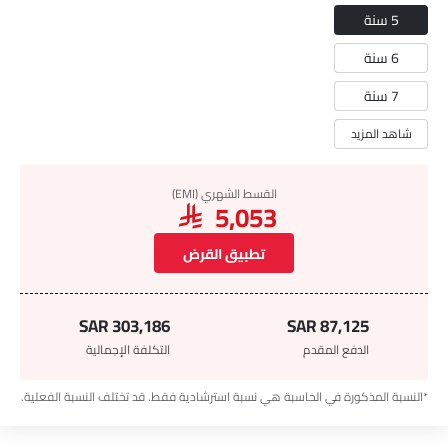
5 سنة
6 سنة
7 سنة
شاهد المزيد
القسط الشهري (EMI)
SAR 5,053
تطبيق القرض
SAR 303,186
SAR 87,125
الدفع المقدم
التكلفة الإجمالية
*النسبة المذكورة في الحاسبة هي نسبة استرشادية فقط. قد تختلف النسبة الفعلية.