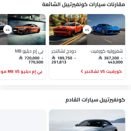
مقارنات سيارات كونفيرتيبل الشائعة
شفروليه كورفيت
دودج تشالنجر
بي إم دبليو M8
SAR 720,000 -
SAR 189,750 -
SAR 367,200 -
770,500
291,813
443,000
كورفيت VS تشالنجر
بي إم دبليو M8 VS موستانج
كونفيرتيبل سيارات القادم