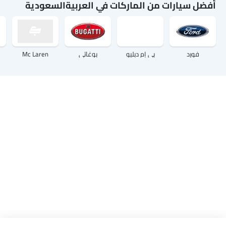
أفضل سيارات من الماركات في العربيةالسعودية
فورد
بي إم دبليو
بوغاتي
Mc Laren