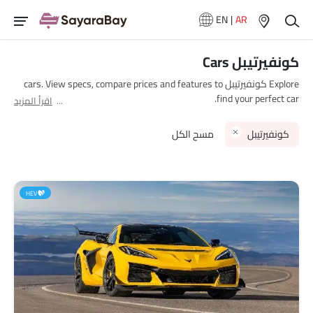
EN
|
AR
كونفيرتيبل Cars
Explore كونفيرتيبل cars. View specs, compare prices and features to
find your perfect car.
اقرأ المزيد
كونفيرتيبل
مسح الكل
HEV