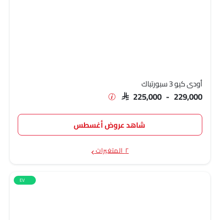
أودي كيو 3 سبورتباك
SAR 225,000 - 229,000
شاهد عروض أغسطس
٢ المتغيرات
EV