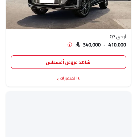
أودي Q7
SAR 340,000 - 410,000
شاهد عروض أغسطس
٤ المتغيرات