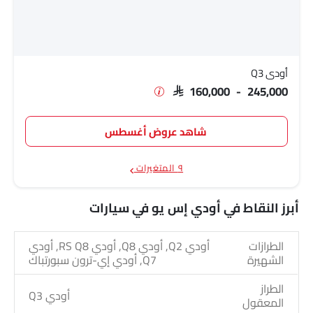
أودي Q3
SAR 160,000 - 245,000
شاهد عروض أغسطس
٩ المتغيرات
أبرز النقاط في أودي إس يو في سيارات
الطرازات
أودي Q2, أودي Q8, أودي RS Q8, أودي
الشهيرة
Q7, أودي إي-ترون سبورتباك
الطراز
أودي Q3
المعقول