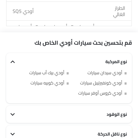
الطراز
أودي SQ5
الغالي
أودي كيو 5 , أودي إس كيو 5 , أودي إس
الطرازات
كيو 6 إي-ترون, أودي أيه 6 إي-ترون,
القادمة
أودي كيو 3 2026
قم بتحسين بحث سيارات أودي الخاص بك
نوع المركبة
أودي سيدان سيارات
أودي بيك أب سيارات
أودي كونفيرتيبل سيارات
أودي كوبيه سيارات
أودي كروس أوفر سيارات
نوع الوقود
نوع ناقل الحركة