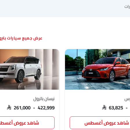
ات
سيارات بتر
ارس
نيسان باترول
SAR 261,000 - 422,999
SAR 63,825 -
شاهد عروض أغسطس
شاهد عروض أغسط