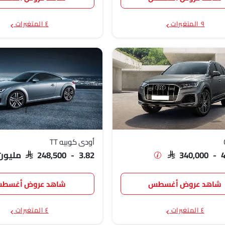
٩ المتغيرات
٤ المتغيرات
أودي كوبيه TT
SAR 340,000 - 
SAR 248,500 - 3.82 مليون
شاهد عروض أغسطس
شاهد عروض أغسط
٤ المتغيرات
٤ المتغيرات