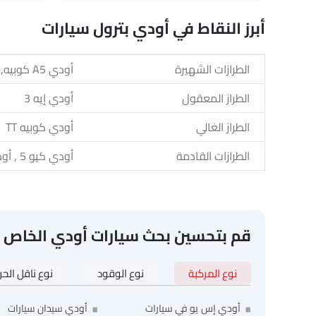
أبرز النقاط في أودي بترول سيارات
الطرازات الشهيرة
أودي A5 كوبيه, أودي A5 كابريوليه, أودي آر إس 5 كوبيه, أودي سبورت باك S7, أودي A8 L
الطراز المعقول
أودي إيه 3
الطراز الغالي
أودي كوبيه TT
الطرازات القادمة
أودي كيو 5 , أودي إس كيو 5 , أودي إيه 6 أفانت, أودي كيو 3 2026
قم بتحسين بحث سيارات أودي الخاص 
نوع المركبة
نوع الوقود
نوع ناقل الح
أودي إس يو في سيارات
أودي سيدان سيارات