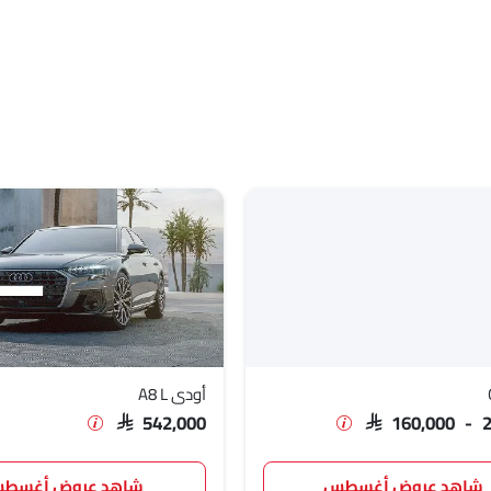
أودي A8 L
SAR 542,000
SAR 160,000 - 
شاهد عروض أغسطس
شاهد عروض أغسط