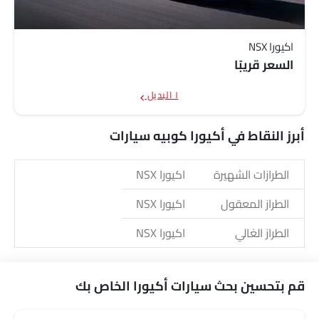
اكيورا NSX
السعر قريبًا
١ البديل
أبرز النقاط في أكيورا كوبيه سيارات
الطرازات الشهيرة
اكيورا NSX
الطراز المعقول
اكيورا NSX
الطراز الغالي
اكيورا NSX
قم بتحسين بحث سيارات أكيورا الخاص بك