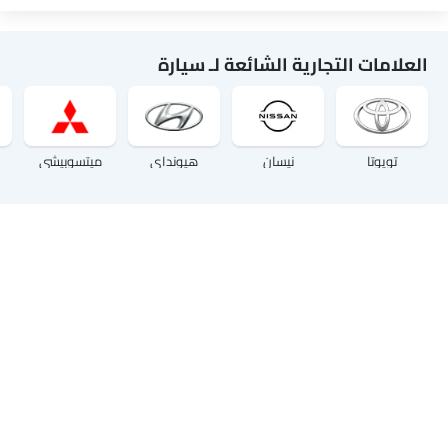
العلامات التجارية الشائعة لـ سيارة
تويوتا
نيسان
هيونداي
ميتسوبيشي