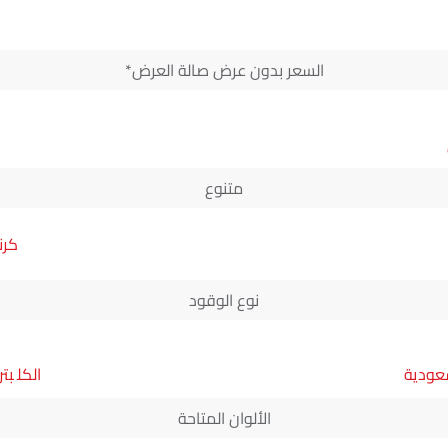
السعر بدون عرض صالة العرض*
متنوع
كرنفال 3.5 ل
نوع الوقود
سعودية
بتر
الألوان المتاحة