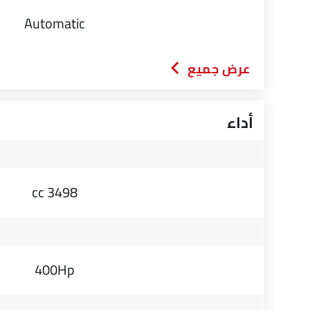
Automatic
عرض جميع
أداء
3498 cc
400Hp