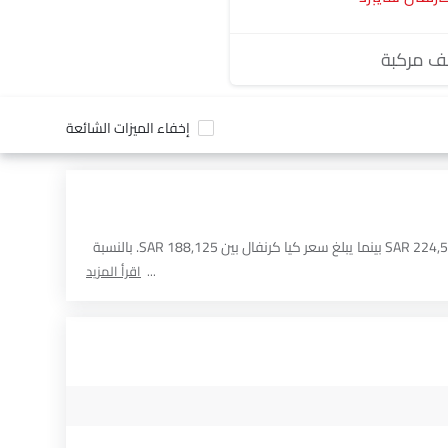
 مركبة
إخفاء الميزات الشائعة
أدناه مقارنة مفصلة لـ سيارات بناءً على السعر والمواصفات والميزات الأخرى بين فورد إكسبيديشن و كيا كرنفال. يبلغ سعر فورد إكسبيديشن بين SAR 224,500 بينما يبلغ سعر كيا كرنفال بين SAR 188,125. بالنسبة
اقرأ المزيد