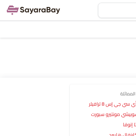
المماثلة
سي جي إس 8 ترافيلر
وبيشي مونتيرو سبورت
ا إنوفا
ارنفال هايبرد