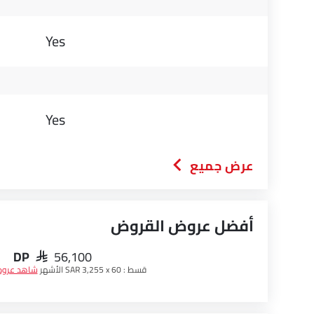
Yes
Yes
عرض جميع
أفضل عروض القروض
DP
SAR 56,100
قسط :
SAR 3,255 x 60 الأشهر
شاهد عرو