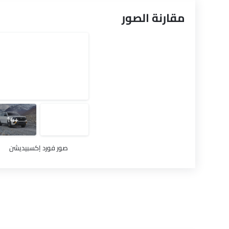
مقارنة الصور
+14
صور فورد إكسبيديشن