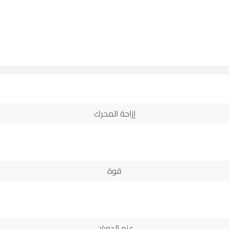
إزاحة المحرك
قوة
عزم الدوران