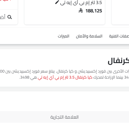
3.5 لتر إم بي آي إيه تي
SAR 188,125
أضف
صفات الفنية
السلامة والأمان
الميزات
كيا كرنفال 3.5 لتر إم بي آي إيه تي
هي 3498.
العلامة التجارية