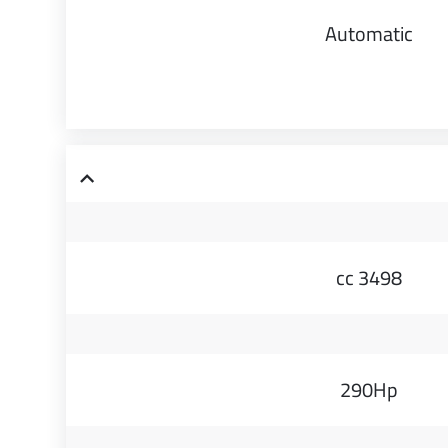
Automatic
3498 cc
290Hp