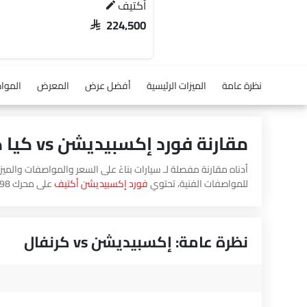
أكتيف
SAR 224,500
نظرة عامة
الميزات الرئيسية
أفضل عرض
المعرض
الموا
مقارنة فورد إكسبيديشن vs كيا كرنفال
للمواصفات الفنية، تحتوي
فورد إكسبيديشن أكتيف
على محرك 3498 بينما الإزاحة لمحرك
نظرة عامة: إكسبيديشن vs كرنفال