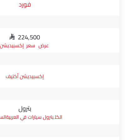
فورد
SAR 224,500
سعر إكسبيديشن
إكسبيديشن أكتيف
بترول
بترول سيارات في العربيةال