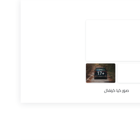
+17
صور كيا كرنفال