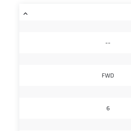
--
FWD
6