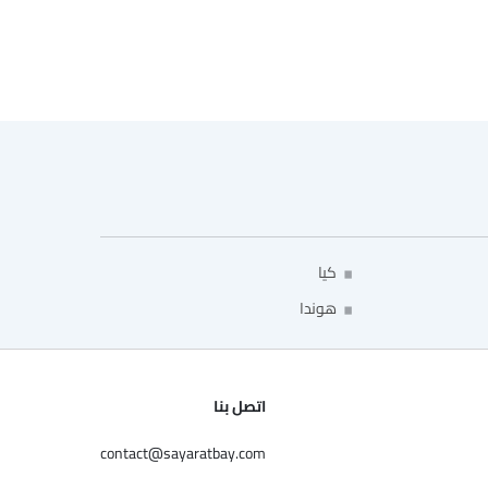
كيا
هوندا
اتصل بنا
contact@sayaratbay.com