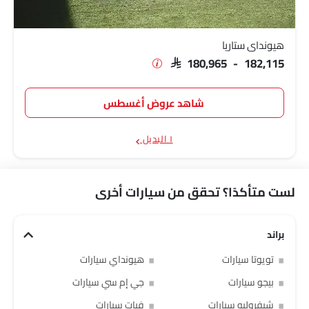
هيونداي ستاريا
SAR 180,965 - 182,115
شاهد عروض أغسطس
١ البديل
لست متأكدًا؟ تحقق من سيارات أخرى
براند
تويوتا سيارات
هيونداي سيارات
بيجو سيارات
جي إم سي سيارات
شيفروليه سيارات
فيات سيارات