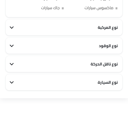
ماكسوس سيارات
جاك سيارات
نوع المركبة
نوع الوقود
نوع ناقل الحركة
نوع السيارة
Family سيارات
Off road سيارات
City سيارات