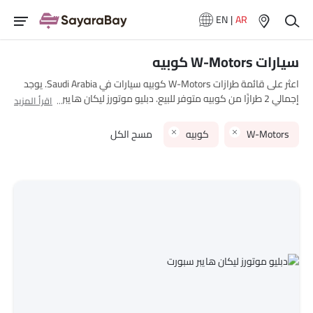
EN
|
AR
سيارات W-Motors كوبيه
اعثر على قائمة طرازات W-Motors كوبيه سيارات في Saudi Arabia. يوجد
إجمالي 2 طرازًا من كوبيه متوفر للبيع. دبليو موتورز ليكان هايبر سبورت and
اقرأ المزيد
دبليو موتورز فينير سوبر سبورت are هي الطرازات الأكثر شهرة بين مشتري
W-Motors كوبيه سيارات في Saudi Arabia. الطراز الأقل سعرًا هو دبليو
W-Motors
كوبيه
مسح الكل
موتورز فينير سوبر سبورت 2025 بسعر SAR 5.14 Million والأغلى هو دبليو
موتورز ليكان هايبر سبورت 2025 بسعر SAR 12.49 Million. يرجى اختيار
طرازات سيارات المطلوبة من القائمة أدناه لمعرفة قائمة الأسعار الكاملة
في مدينتك، العروض، الفئات، المواصفات، الصور، استهلاك الوقود
والمراجعات.