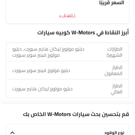
السعر قريبًا
١ البديل
أبرز النقاط في W-Motors كوبيه سيارات
الطرازات
دبليو موتورز ليكان هايبر سبورت, دبليو
الشهيرة
موتورز فينير سوبر سبورت
الطراز
دبليو موتورز فينير سوبر سبورت
المعقول
الطراز
دبليو موتورز ليكان هايبر سبورت
الغالي
قم بتحسين بحث سيارات W-Motors الخاص بك
نوع الوقود