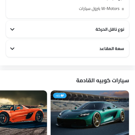
W-Motors بترول سيارات
نوع ناقل الحركة
W-Motors أوتوماتيكي سيارات
سعة المقاعد
W-Motors 2 مقاعد سيارات
سيارات كوبيه القادمة
HEV