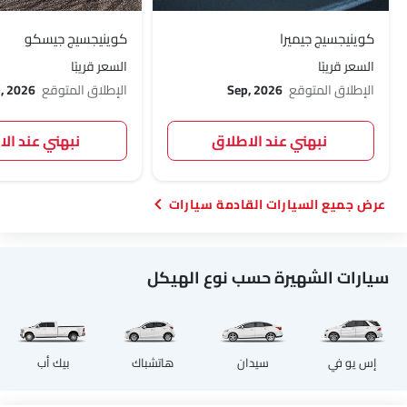
كوينيجسيج جيميرا
كوينيجسيج جيسكو
السعر قريبًا
السعر قريبًا
الإطلاق المتوقع
Sep, 2026
الإطلاق المتوقع
, 2026
نبهني عند الاطلاق
نبهني عند ال
السيارات القادمة سيارات
سيارات الشهيرة حسب نوع الهيكل
إس يو في
سيدان
هاتشباك
بيك أب