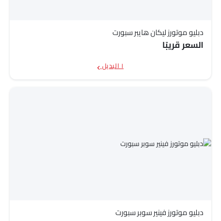
دبليو موتورز ليكان هايبر سبورت
السعر قريبًا
١ البديل
دبليو موتورز فينير سوبر سبورت