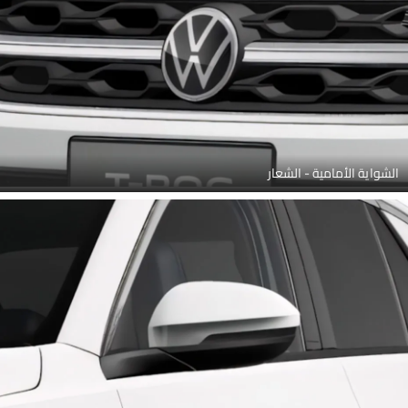
الشواية الأمامية - الشعار