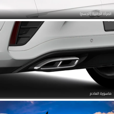
المرآة الجانبية (الجسم)
ماسورة العادم