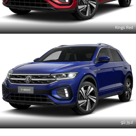
Kings Red
لابيز بلو