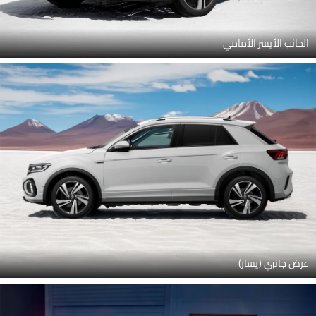
الجانب الأيسر الأمامي
عرض جانبي (يسار)