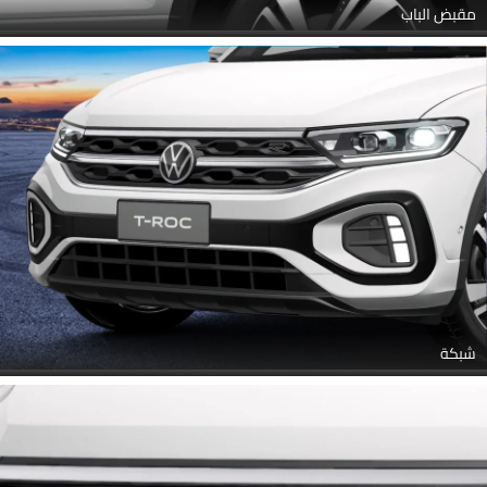
مقبض الباب
شبكة