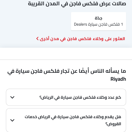
صالات عرض فلكس فاجن في المدن القريبة
جدّة
1 فلكس فاجن سيارة Dealers
العثور على وكلاء فلكس فاجن في مدن أخرى
ما يسأله الناس أيضًا عن تجار فلكس فاجن سيارة في
Riyadh
كم عدد وكلاء فلكس فاجن سيارة في الرياض‎؟
في الرياض‎ هناك 1 من وكلاء
هل يقدم وكلاء فلكس فاجن سيارة في الرياض‎ خدمات
القروض؟
نعم، يقدم معظم وكلاء فلكس فاجن سيارة في الرياض‎ خدمات القروض مع عروض دفع مقدمة وأقساط شهرية مثيرة.