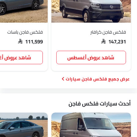
فلكس فاجن كرافتر
فلكس فاجن باسات
SAR 111,599
SAR 147,231
شاهد عروض أغسطس
شاهد عروض 
فلكس فاجن سيارات
أحدث سيارات فلكس فاجن