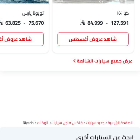
كيا K4
تويوتا يارس
SAR 63,825 - 75,670
SAR 84,999 - 127,591
شاهد عروض أغسطس
شاهد عروض 
سيارات الشائعة
الصفحة الرئيسية
جديد سيارات
فلكس فاجن سيارات
الوكلاء
Riyadh
ابحث عن السيارات أخرى