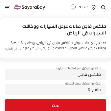
EN
|
AR
فلكس فاجن صالات عرض السيارات ووكالات
السيارات في الرياض‎
حدد موقع صالات عرض 1 فلكس فاجن في الرياض‎. يربطك SayaraBay
بصالات عرض فلكس فاجن المعتمدة والتجار في الرياض‎ مع عنوانهم
اقرأ المزيد
ومعلومات الاتصال الكاملة. لمزيد من المعلومات حول أسعار السيارات
فلكس فاجن والعروض وخيارات EMI واختبار القيادة، اتصل بالوكلاء
المذكورين أدناه في الرياض‎.
بحث