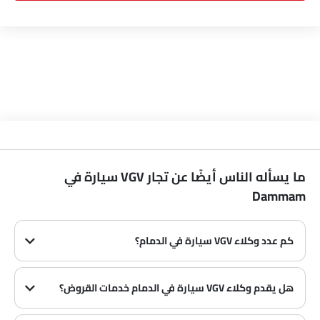
ما يسأله الناس أيضًا عن تجار VGV سيارة في
Dammam
كم عدد وكلاء VGV سيارة في الدمام؟
في الدمام هناك 0 من وكلاء
وكلاء VGV سيارة
هل يقدم وكلاء VGV سيارة في الدمام خدمات القروض؟
نعم، يقدم معظم وكلاء VGV سيارة في الدمام خدمات القروض مع عروض دفع مقدمة وأقساط شهرية مثيرة.