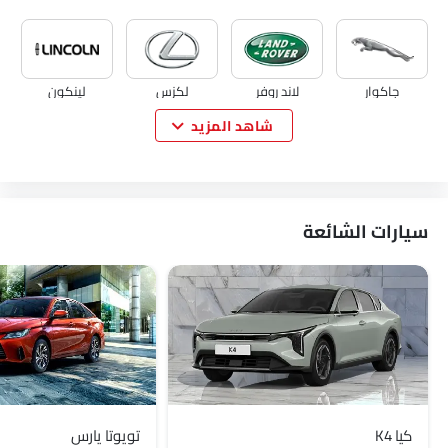
جاكوار
لاند روفر
لكزس
لينكون
شاهد المزيد
لوتس
فولفو
مازيراتي
ألفا روميو
سيارات الشائعة
جينيسيس
أبارث
بورجوارد
هافال
لوسيد
بي واي دي
تانك
جيتور
كيا K4
تويوتا يارس