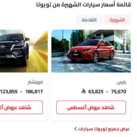
قائمة أسعار سيارات الشهيرة من تويوتا
الشهيرة
القادمة
يارس
فورتشنر
 123,855 - 186,817
SAR 63,825 - 75,670
شاهد عروض أغسطس
شاهد عروض 
تويوتا سيارات