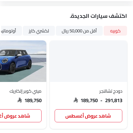
اكتشف سيارات الجديدة.
كوبيه
أقل من 50,000 ريال
لكشري كارز
أوتوماتي
دودج تشالنجر
ميني كوبر إلكتريك
SAR 189,750
SAR 189,750 - 291,813
شاهد عروض أغسطس
شاهد عروض 