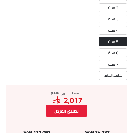
2 سنة
3 سنة
4 سنة
5 سنة
6 سنة
7 سنة
شاهد المزيد
القسط الشهري (EMI)
SAR 2,017
تطبيق القرض
SAR 121,057
SAR 34,787