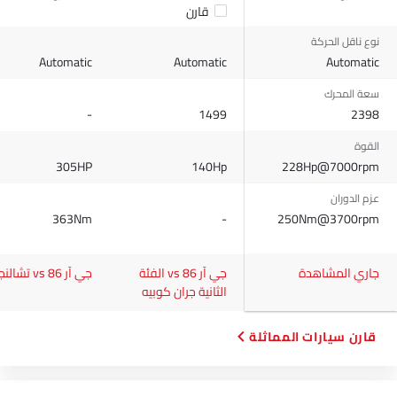
قارن
نوع ناقل الحركة
Automatic
Automatic
Automatic
سعة المحرك
-
1499
2398
القوة
305HP
140Hp
228Hp@7000rpm
عزم الدوران
363Nm
-
250Nm@3700rpm
جاري المشاهدة
جي آر 86 vs الفئة
جي آر 86 vs تشالنجر
الثانية جران كوبيه
قارن سيارات المماثلة