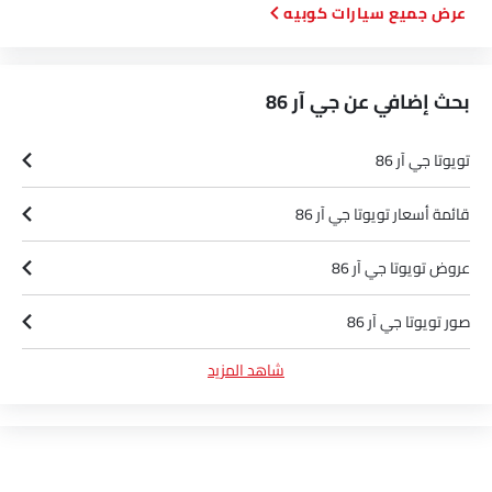
سيارات كوبيه
بحث إضافي عن جي آر 86
تويوتا جي آر 86
قائمة أسعار تويوتا جي آر 86
عروض تويوتا جي آر 86
صور تويوتا جي آر 86
شاهد المزيد
أخبار تويوتا جي آر 86
مواصفات تويوتا جي آر 86
ألوان تويوتا جي آر 86