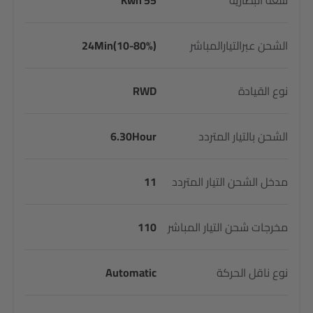
سعة البطارية
55 Kwh
الشحن عبرالتيارالمباشر
24Min(10-80%)
نوع القيادة
RWD
الشحن بالتيار المتردد
6.30Hour
مدخل الشحن التيار المتردد
11
مخرجات شحن التيار المباشر
110
نوع ناقل الحركة
Automatic