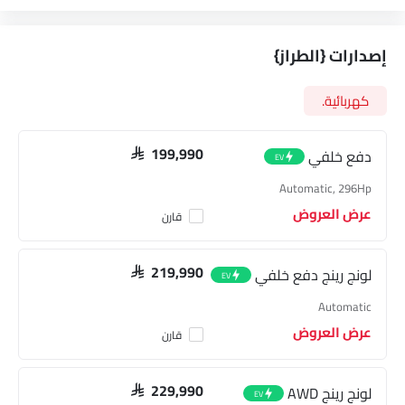
إصدارات {الطراز}
كهربائية.
دفع خلفي
SAR 199,990
EV
Automatic, 296Hp
عرض العروض
قارن
لونج رينج دفع خلفي
SAR 219,990
EV
Automatic
عرض العروض
قارن
لونج رينج AWD
SAR 229,990
EV