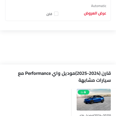
Automatic
عرض العروض
قارن
قارن (2024-2025)موديل واي Performance مع
سيارات مشابهة
EV
(2024-2025)موديل واي