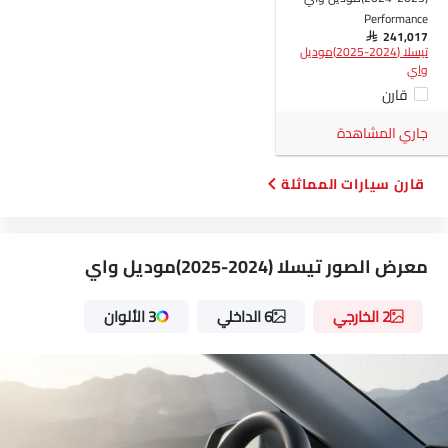
Performance
SAR 241,017
تيسلا (2024-2025)موديل
واي
قارن
جاري المشاهدة
قارن سيارات المماثلة
معرض الصور تيسلا (2024-2025)موديل واي
2 الخارجي
6 الداخلي
3 الألوان