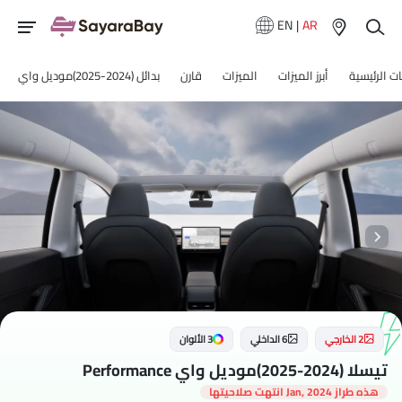
EN
|
AR
 الرئيسية
أبرز الميزات
الميزات
قارن
بدائل (2024-2025)موديل واي
2 الخارجي
6 الداخلي
3 الألوان
تيسلا (2024-2025)موديل واي Performance
هذه طراز Jan, 2024 انتهت صلاحيتها