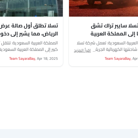
سلا سايبر تراك تشق
تسلا تطلق أول صالة عرض
إلى المملكة العربية
الرياض، مما يشير إلى دخو
ة ودولة الإمارات العربية
إلى السوق السعودية
لعربية السعودية: تعمل شركة تسلا
المملكة العربية السعودية: تنتقل
ة في ظل تحديات عالمية
احنتها الكهربائية الجريئة إلى
كبير إلى المملكة العربية السعودي
اقرأ المزيد
لعربية السعودية والإمارات العربية
افتتاح أول صالة عرض رسمية ومركز
Team SayaraBay,
Apr 18, 2025
Team SayaraBay,
Apr
لكن هذه...