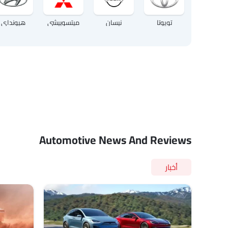
تويوتا
نيسان
ميتسوبيشي
هيونداي
Automotive News And Reviews
أخبار