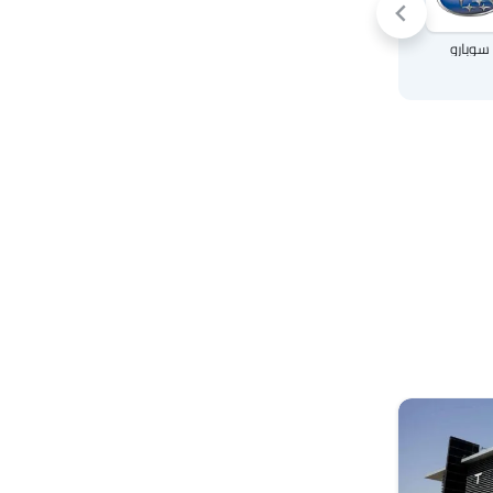
سوبارو
سوزوكي