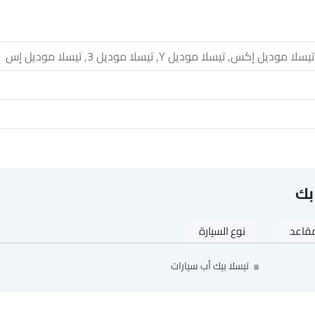
يل إكس, تيسلا موديل Y, تيسلا موديل 3, تيسلا موديل إس
بك
قاعد
نوع السيارة
تيسلا بيك أب سيارات